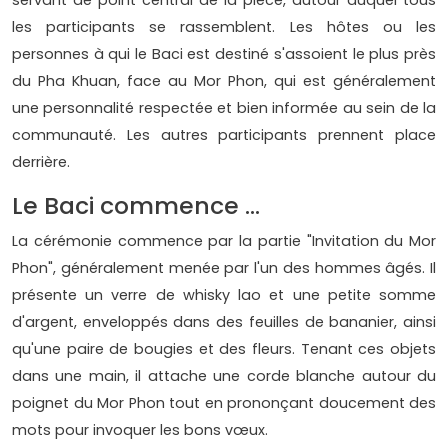
servant de point central de la pièce, autour duquel tous
les participants se rassemblent. Les hôtes ou les
personnes à qui le Baci est destiné s'assoient le plus près
du Pha Khuan, face au Mor Phon, qui est généralement
une personnalité respectée et bien informée au sein de la
communauté. Les autres participants prennent place
derrière.
Le Baci commence ...
La cérémonie commence par la partie "Invitation du Mor
Phon", généralement menée par l'un des hommes âgés. Il
présente un verre de whisky lao et une petite somme
d'argent, enveloppés dans des feuilles de bananier, ainsi
qu'une paire de bougies et des fleurs. Tenant ces objets
dans une main, il attache une corde blanche autour du
poignet du Mor Phon tout en prononçant doucement des
mots pour invoquer les bons vœux.