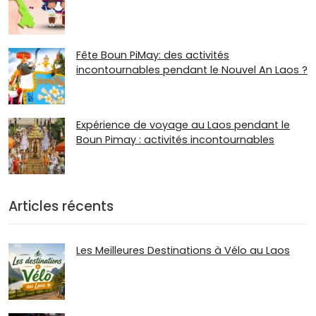
Fête Boun PiMay: des activités
incontournables pendant le Nouvel An Laos ?
Expérience de voyage au Laos pendant le
Boun Pimay : activités incontournables
Articles récents
Les Meilleures Destinations à Vélo au Laos