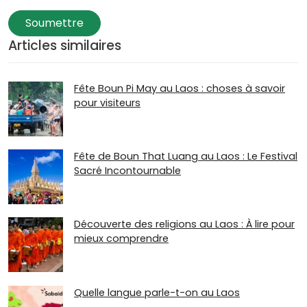
Soumettre
Articles similaires
Fête Boun Pi May au Laos : choses à savoir
pour visiteurs
Fête de Boun That Luang au Laos : Le Festival
Sacré Incontournable
Découverte des religions au Laos : À lire pour
mieux comprendre
Quelle langue parle-t-on au Laos