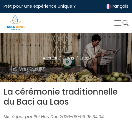
Prêt pour une expérience unique ?
Français
Accueil
Blogs
Laos
La cérémonie traditionnelle
du Baci au Laos
Mis à jour par Phi Huu Duc 2026-08-09 05:34:04