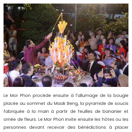
Le Mor Phon procède ensuite à l'allumage de la bougie
placée au sommet du Maak Beng, la pyramide de soucis
fabriquée à la main à partir de feuilles de bananier et
ornée de fleurs. Le Mor Phon invite ensuite les hôtes ou les
personnes devant recevoir des bénédictions à placer