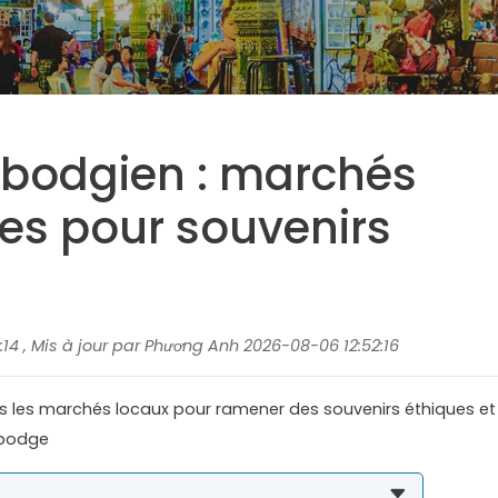
mbodgien : marchés
es pour souvenirs
14 , Mis à jour par Phương Anh 2026-08-06 12:52:16
 les marchés locaux pour ramener des souvenirs éthiques et
mbodge