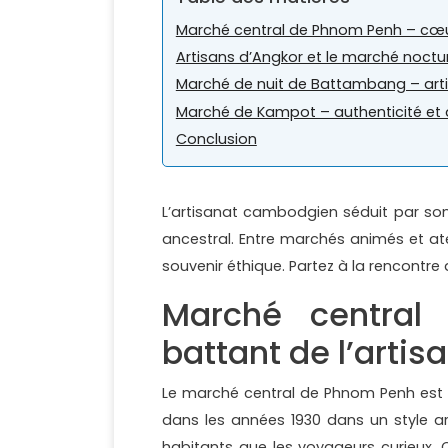
Marché central de Phnom Penh – cœu
Artisans d’Angkor et le marché noc
Marché de nuit de Battambang – art
Marché de Kampot – authenticité et 
Conclusion
L’artisanat cambodgien séduit par son 
ancestral. Entre marchés animés et ate
souvenir éthique. Partez à la rencontre
Marché centra
battant de l’arti
Le marché central de Phnom Penh est l’
dans les années 1930 dans un style ar
habitants que les voyageurs curieux. 