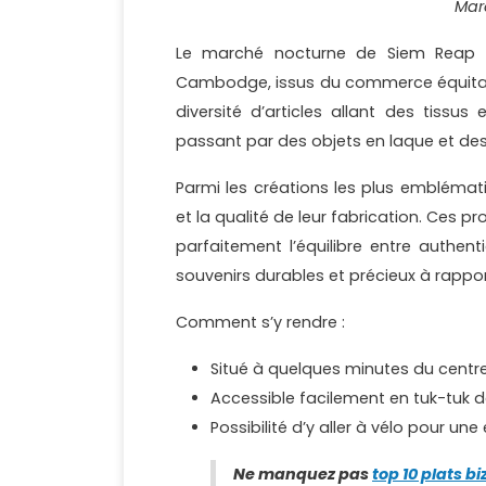
Mar
Le marché nocturne de Siem Reap es
Cambodge, issus du commerce équitabl
diversité d’articles allant des tissus
passant par des objets en laque et de
Parmi les créations les plus emblémati
et la qualité de leur fabrication. Ces pr
parfaitement l’équilibre entre authent
souvenirs durables et précieux à rappo
Comment s’y rendre :
Situé à quelques minutes du centre
Accessible facilement en tuk-tuk d
Possibilité d’y aller à vélo pour un
Ne manquez pas
top 10 plats b