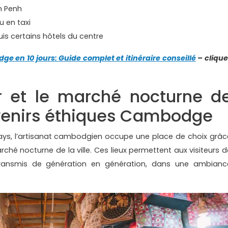
m Penh
u en taxi
uis certains hôtels du centre
e en 10 jours: Guide complet et itinéraire conseillé
– clique
r et le marché nocturne d
venirs éthiques Cambodge
pays, l’artisanat cambodgien occupe une place de choix grâc
rché nocturne de la ville. Ces lieux permettent aux visiteurs d
 transmis de génération en génération, dans une ambianc