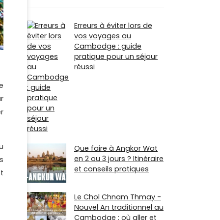
Erreurs à éviter lors de
vos voyages au
Cambodge : guide
pratique pour un séjour
réussi
e
r
r
u
Que faire à Angkor Wat
en 2 ou 3 jours ? Itinéraire
s
et conseils pratiques
t
Le Chol Chnam Thmay -
Nouvel An traditionnel au
Cambodge : où aller et