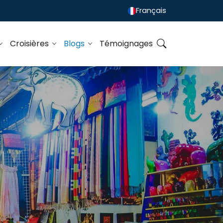
Français
Croisières
Blogs
Témoignages