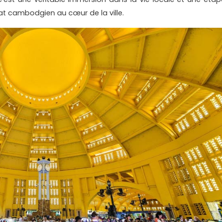
nat cambodgien au cœur de la ville.