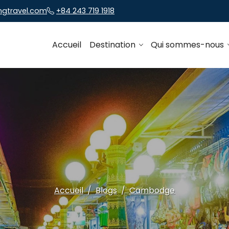
ngtravel.com
+84 243 719 1918
Accueil
Destination
Qui sommes-nous
Accueil
Blogs
Cambodge