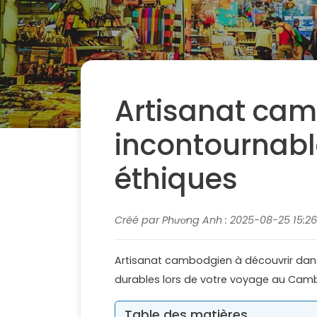
Artisanat ca
incontournabl
éthiques
Créé par Phương Anh : 2025-08-25 15:26:
Artisanat cambodgien à découvrir dans
durables lors de votre voyage au Ca
Table des matières