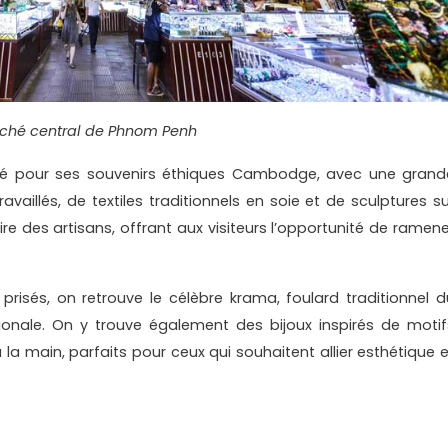
ché central de Phnom Penh
té pour ses souvenirs éthiques Cambodge, avec une grand
availlés, de textiles traditionnels en soie et de sculptures su
ire des artisans, offrant aux visiteurs l’opportunité de ramene
 prisés, on retrouve le célèbre krama, foulard traditionnel d
onale. On y trouve également des bijoux inspirés de motif
 la main, parfaits pour ceux qui souhaitent allier esthétique e