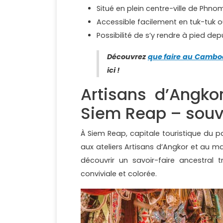
Situé en plein centre-ville de Phno
Accessible facilement en tuk-tuk o
Possibilité de s’y rendre à pied dep
Découvrez
que faire au Cambodg
ici !
Artisans d’Angko
Siem Reap – sou
À Siem Reap, capitale touristique du 
aux ateliers Artisans d’Angkor et au ma
découvrir un savoir-faire ancestral
conviviale et colorée.