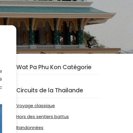
Wat Pa Phu Kon Catégorie
e
é
c
Circuits de la Thailande
Voyage classique
Hors des sentiers battus
Randonnées