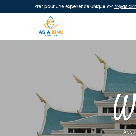
Prêt pour une expérience unique ?
fr@asiaki
W
Accue