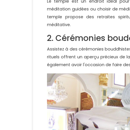
Le temple est un endroit idéal pou
méditation guidées ou choisir de médite
temple propose des retraites spirit
méditative.
2. Cérémonies boud
Assistez à des cérémonies bouddhistes 
rituels offrent un aperçu précieux de 
également avoir l'occasion de faire de