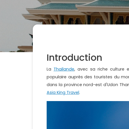
Introduction
La
Thaïlande
, avec sa riche culture 
populaire auprès des touristes du m
dans la province nord-est d'Udon Thani
Asia King Travel
.