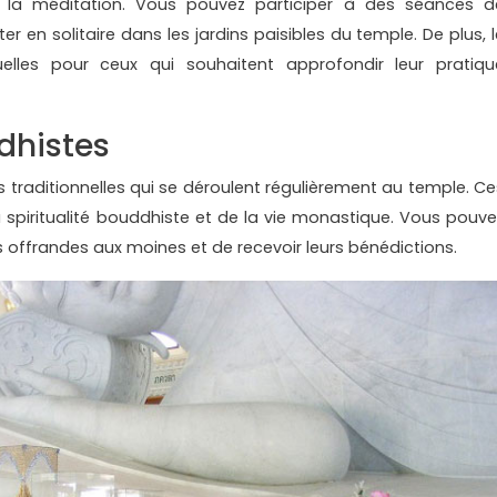
r la méditation. Vous pouvez participer à des séances d
r en solitaire dans les jardins paisibles du temple. De plus, l
uelles pour ceux qui souhaitent approfondir leur pratiqu
dhistes
traditionnelles qui se déroulent régulièrement au temple. Ce
la spiritualité bouddhiste et de la vie monastique. Vous pouve
s offrandes aux moines et de recevoir leurs bénédictions.