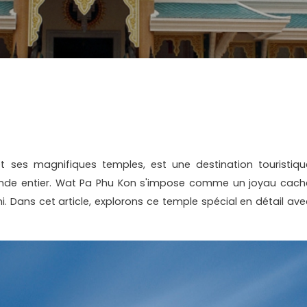
et ses magnifiques temples, est une destination touristiqu
onde entier. Wat Pa Phu Kon s'impose comme un joyau cach
. Dans cet article, explorons ce temple spécial en détail ave