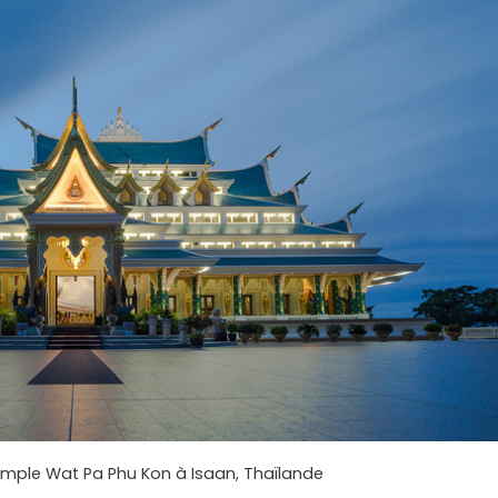
emple Wat Pa Phu Kon à Isaan, Thaïlande