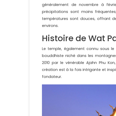
généralement de novembre à février
précipitations sont moins fréquentes,
températures sont douces, offrant de
environs.
Histoire de Wat P
Le temple, également connu sous le
bouddhiste niché dans les montagnes 
2010 par le vénérable Ajahn Phu Kon,
création est à la fois intrigante et ins
fondateur.