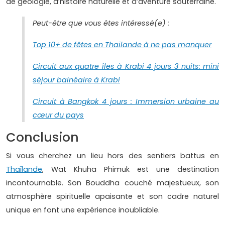
de géologie, d’histoire naturelle et d’aventure souterraine.
Peut-être que vous êtes intéressé(e) :
Top 10+ de fêtes en Thaïlande à ne pas manquer
Circuit aux quatre îles à Krabi 4 jours 3 nuits: mini
séjour balnéaire à Krabi
Circuit à Bangkok 4 jours : Immersion urbaine au
cœur du pays
Conclusion
Si vous cherchez un lieu hors des sentiers battus en
Thaïlande
, Wat Khuha Phimuk est une destination
incontournable. Son Bouddha couché majestueux, son
atmosphère spirituelle apaisante et son cadre naturel
unique en font une expérience inoubliable.