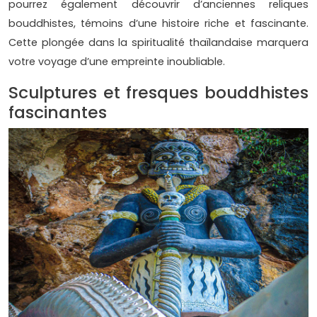
pourrez également découvrir d’anciennes reliques
bouddhistes, témoins d’une histoire riche et fascinante.
Cette plongée dans la spiritualité thaïlandaise marquera
votre voyage d’une empreinte inoubliable.
Sculptures et fresques bouddhistes
fascinantes