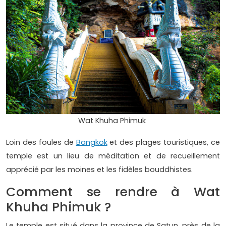
Wat Khuha Phimuk
Loin des foules de
Bangkok
et des plages touristiques, ce
temple est un lieu de méditation et de recueillement
apprécié par les moines et les fidèles bouddhistes.
Comment se rendre à Wat
Khuha Phimuk ?
Le temple est situé dans la province de Satun, près de la