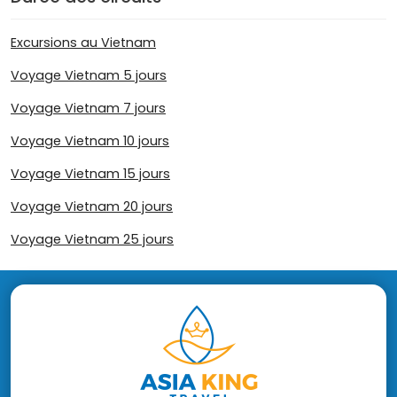
Excursions au Vietnam
Voyage Vietnam 5 jours
Voyage Vietnam 7 jours
Voyage Vietnam 10 jours
Voyage Vietnam 15 jours
Voyage Vietnam 20 jours
Voyage Vietnam 25 jours