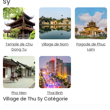
Sy
Temple de Chu
Village de Nom
Pagode de Phuc
Dong Tu
Lam
Pho Hien
Thai Binh
Village de Thu Sy Catégorie