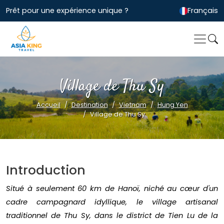
Prêt pour une expérience unique ?
Français
Village de Thu Sy
Accueil
Destination
Vietnam
Hung Yen
Village de Thu Sy
Introduction
Situé à seulement 60 km de Hanoï, niché au cœur d'un
cadre campagnard idyllique, le village artisanal
traditionnel de Thu Sy, dans le district de Tien Lu de la