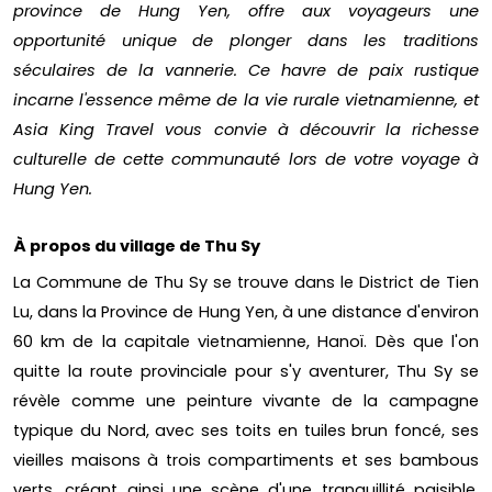
province de Hung Yen, offre aux voyageurs une
opportunité unique de plonger dans les traditions
séculaires de la vannerie. Ce havre de paix rustique
incarne l'essence même de la vie rurale vietnamienne, et
Asia King Travel vous convie à découvrir la richesse
culturelle de cette communauté lors de votre voyage à
Hung Yen.
À propos du village de Thu Sy
La Commune de Thu Sy se trouve dans le District de Tien
Lu, dans la Province de Hung Yen, à une distance d'environ
60 km de la capitale vietnamienne, Hanoï. Dès que l'on
quitte la route provinciale pour s'y aventurer, Thu Sy se
révèle comme une peinture vivante de la campagne
typique du Nord, avec ses toits en tuiles brun foncé, ses
vieilles maisons à trois compartiments et ses bambous
verts, créant ainsi une scène d'une tranquillité paisible.