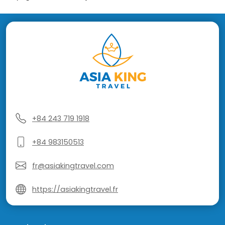
+84 243 719 1918
+84 983150513
fr@asiakingtravel.com
https://asiakingtravel.fr