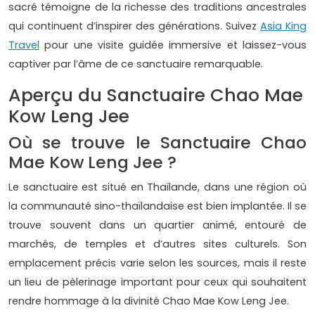
sacré témoigne de la richesse des traditions ancestrales
qui continuent d’inspirer des générations. Suivez
Asia King
Travel
pour une visite guidée immersive et laissez-vous
captiver par l’âme de ce sanctuaire remarquable.
Aperçu du Sanctuaire Chao Mae
Kow Leng Jee
Où se trouve le Sanctuaire Chao
Mae Kow Leng Jee ?
Le sanctuaire est situé en Thaïlande, dans une région où
la communauté sino-thaïlandaise est bien implantée. Il se
trouve souvent dans un quartier animé, entouré de
marchés, de temples et d’autres sites culturels. Son
emplacement précis varie selon les sources, mais il reste
un lieu de pèlerinage important pour ceux qui souhaitent
rendre hommage à la divinité Chao Mae Kow Leng Jee.