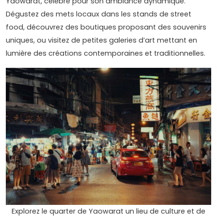
Yaowarat, célèbre pour son ambiance dynamique.
Dégustez des mets locaux dans les stands de street
food, découvrez des boutiques proposant des souvenirs
uniques, ou visitez de petites galeries d’art mettant en
lumière des créations contemporaines et traditionnelles.
Explorez le quarter de Yaowarat un lieu de culture et de