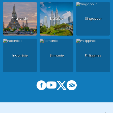
Thailande
Malaisie
Singapour
Indonésie
Birmanie
Philippines