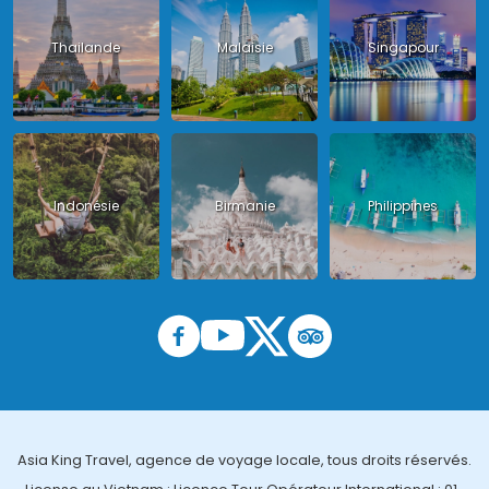
Thailande
Malaisie
Singapour
Indonésie
Birmanie
Philippines
Asia King Travel, agence de voyage locale, tous droits réservés.