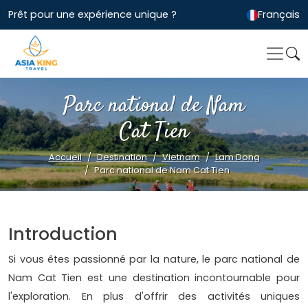
Prêt pour une expérience unique ?
Français
Parc national de Nam
Cat Tien
Accueil
Destination
Vietnam
Lam Dong
Parc national de Nam Cat Tien
Introduction
Si vous êtes passionné par la nature, le parc national de
Nam Cat Tien est une destination incontournable pour
l'exploration. En plus d'offrir des activités uniques