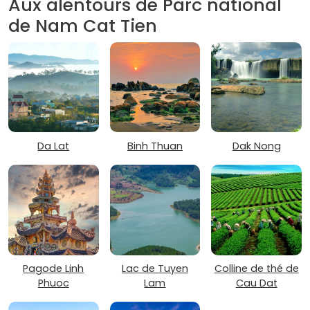
Aux alentours de Parc national
de Nam Cat Tien
Da Lat
Binh Thuan
Dak Nong
Pagode Linh
Lac de Tuyen
Colline de thé de
Phuoc
Lam
Cau Dat