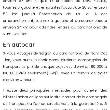
environ 67 km jusqu'à l'intersection de Day. Ensuite,
tournez à gauche et empruntez l'autoroute 20 sur environ
58 km jusqu'à l'intersection de Ta Lai. À cet
embranchement, tournez à gauche et parcourez encore
environ 24 km pour atteindre l'entrée du parc national de
Nam Cat Tien.
En autocar
Si vous voyagez de Saigon au parc national de Nam Cat
Tien, vous aurez le choix parmi plusieurs compagnies de
transport. Le prix de chaque trajet est d'environ 80 000 à
100 000 VND seulement( ~4$), avec un temps de trajet
d'environ 4 heures.
Il existe deux principales méthodes pour acheter des
billets : l'achat en ligne sur le site Internet de la compagnie
de transport ou l'achat directement à la gare routière. Si