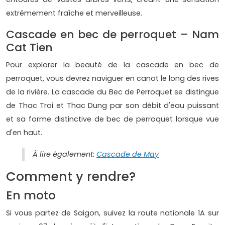
extrêmement fraîche et merveilleuse.
Cascade en bec de perroquet – Nam
Cat Tien
Pour explorer la beauté de la cascade en bec de
perroquet, vous devrez naviguer en canot le long des rives
de la rivière. La cascade du Bec de Perroquet se distingue
de Thac Troi et Thac Dung par son débit d'eau puissant
et sa forme distinctive de bec de perroquet lorsque vue
d'en haut.
À lire également:
Cascade de May
Comment y rendre?
En moto
Si vous partez de Saigon, suivez la route nationale 1A sur