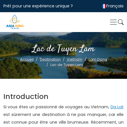
Prêt pour une expérience unique ?
Français
Lac de Tuyen Lam
Accueil
Destination
Vietnam
Lam Dong
Lac de Tuyen Lam
Introduction
Si vous êtes un passionné de voyages au Vietnam,
Da Lat
est sûrement une destination à ne pas manquer, car elle
est connue pour être une ville brumeuse. Récemment, un