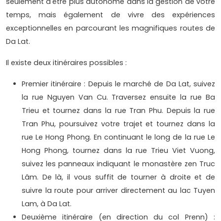
seulement d'être plus autonome dans la gestion de votre
temps, mais également de vivre des expériences
exceptionnelles en parcourant les magnifiques routes de
Da Lat.
Il existe deux itinéraires possibles :
Premier itinéraire : Depuis le marché de Da Lat, suivez
la rue Nguyen Van Cu. Traversez ensuite la rue Ba
Trieu et tournez dans la rue Tran Phu. Depuis la rue
Tran Phu, poursuivez votre trajet et tournez dans la
rue Le Hong Phong. En continuant le long de la rue Le
Hong Phong, tournez dans la rue Trieu Viet Vuong,
suivez les panneaux indiquant le monastère zen Truc
Lâm. De là, il vous suffit de tourner à droite et de
suivre la route pour arriver directement au lac Tuyen
Lam, à Da Lat.
Deuxième itinéraire (en direction du col Prenn) :