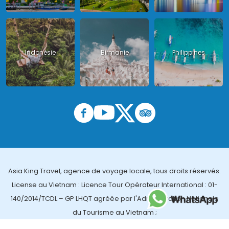
Indonésie
Birmanie
Philippines
Asia King Travel, agence de voyage locale, tous droits réservés.
License au Vietnam : Licence Tour Opérateur International : 01-
140/2014/TCDL – GP LHQT agréée par l'Administration Nationale
du Tourisme au Vietnam ;
License en Thailande : 14/03366 par le Bureau des affaires