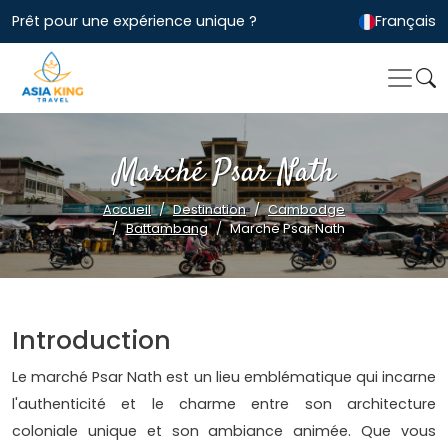
Prêt pour une expérience unique ?
Français
Marché Psar Nath
Accueil
Destination
Cambodge
Battambang
Marché Psar Nath
Introduction
Le marché Psar Nath est un lieu emblématique qui incarne
l'authenticité et le charme entre son architecture
coloniale unique et son ambiance animée. Que vous