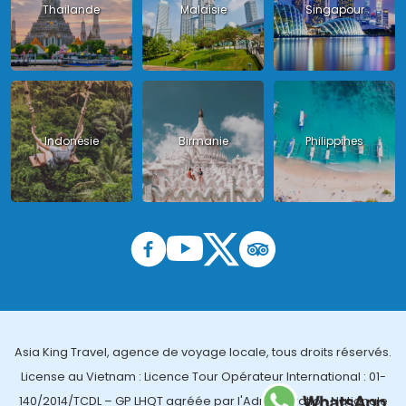
Thailande
Malaisie
Singapour
Indonésie
Birmanie
Philippines
Asia King Travel, agence de voyage locale, tous droits réservés.
License au Vietnam : Licence Tour Opérateur International : 01-
140/2014/TCDL – GP LHQT agréée par l'Administration Nationale