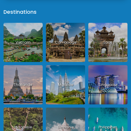
Destinations
Vietnam
Cambodge
Laos
Thailande
Malaisie
Singapour
Indonésie
Birmanie
Philippines