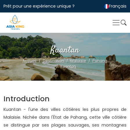
Prêt pour une expérience unique ?
Français
Kuantan
Accueil
Destination
Malaisie
Pahang
Kuantan
Introduction
Kuantan - l'une des villes côtières les plus propres de
Malaisie. Nichée dans l'État de Pahang, cette ville côtière
se distingue par ses plages sauvages, ses montagnes