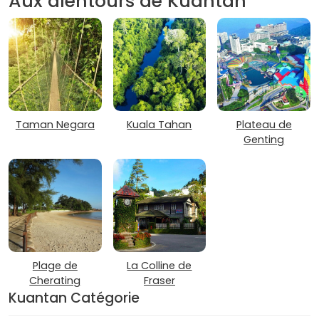
Aux alentours de Kuantan
Taman Negara
Kuala Tahan
Plateau de
Genting
Plage de
La Colline de
Cherating
Fraser
Kuantan Catégorie