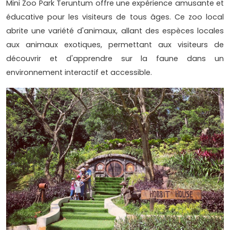
Mini Zoo Park Teruntum offre une expérience amusante et
éducative pour les visiteurs de tous âges. Ce zoo local
abrite une variété d'animaux, allant des espèces locales
aux animaux exotiques, permettant aux visiteurs de
découvrir et d'apprendre sur la faune dans un
environnement interactif et accessible.