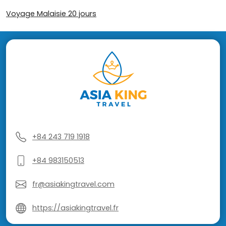
Voyage Malaisie 20 jours
+84 243 719 1918
+84 983150513
fr@asiakingtravel.com
https://asiakingtravel.fr