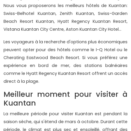
Nous vous proposerons les meilleurs hôtels de Kuantan:
Swiss-Belhotel Kuantan, Zenith Kuantan, Swiss-Garden
Beach Resort Kuantan, Hyatt Regency Kuantan Resort,
Vistana Kuantan City Centre, Aston Kuantan City Hotel…
Les voyageurs à la recherche d'options plus économiques
peuvent opter pour des hôtels comme le I-Q Hotel ou le
Cherating Eastwood Beach Resort. Si vous préférez une
expérience en bord de mer, des stations balnéaires
comme le Hyatt Regency Kuantan Resort offrent un accès
direct à la plage.
Meilleur moment pour visiter à
Kuantan
La meilleure période pour visiter Kuantan est pendant la
saison sèche, qui s'étend de mars à octobre. Durant cette
période, le climat est plus sec et ensoleillé, offrant des