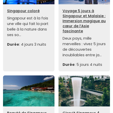
Singapour coloré
Voyage 5 jours à
Singapour et Malaisie :
Singapour est à la fois
Immersion magique au
une ville qui fait la part
cœur de l’Asie
belle à la nature dans
fascinante
ses so...
Deux pays, mille
merveilles : vivez 5 jours
Durée
: 4 jours 3 nuits
de découvertes
inoubliables entre ja...
Durée
: 5 jours 4 nuits
Beauté de Singapour
Circuit Singapour 4