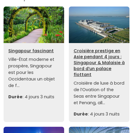
Singapour fascinant
Croisière prestige en
Asie pendant 4 jours :
Ville-État moderne et
Singapour & Malaisie à
prospère, Singapour
bord d’un palace
est pour les
flottant
Occidentaux un objet
Croisière de luxe à bord
de f...
de l’Ovation of the
Seas entre Singapour
Durée
: 4 jours 3 nuits
et Penang, all...
Durée
: 4 jours 3 nuits