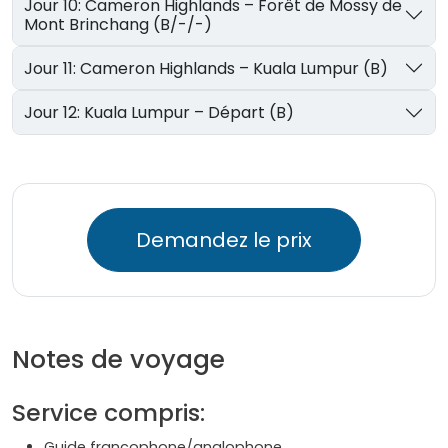
Jour 10: Cameron Highlands – Forêt de Mossy de
Mont Brinchang (B/-/-)
Jour 11: Cameron Highlands – Kuala Lumpur (B)
Jour 12: Kuala Lumpur – Départ (B)
Demandez le prix
Notes de voyage
Service compris:
Guide francophone/anglophone