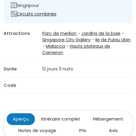
Singapour
Circuits combinés
Attractions
Parc de merlion
-
Jardins de la baie
-
Singapore City Gallery
-
Ile de Pulau Ubin
-
Malacca
-
Hauts plateaux de
Cameron
Durée
12 jours 11 nuits
Code
Aperçu
Itinéraire complet
Hébergement
Notes de voyage
Prix
Avis