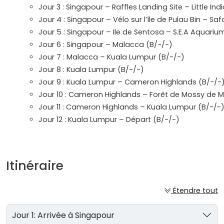
Jour 3 : Singapour – Raffles Landing Site – Little Ind
Jour 4 : Singapour – Vélo sur l’île de Pulau Bin – Saf
Jour 5 : Singapour – Ile de Sentosa – S.E.A Aquariu
Jour 6 : Singapour – Malacca (B/-/-)
Jour 7 : Malacca – Kuala Lumpur (B/-/-)
Jour 8 : Kuala Lumpur (B/-/-)
Jour 9 : Kuala Lumpur – Cameron Highlands (B/-/-
Jour 10 : Cameron Highlands – Forêt de Mossy de M
Jour 11 : Cameron Highlands – Kuala Lumpur (B/-/-
Jour 12 : Kuala Lumpur – Départ (B/-/-)
Itinéraire
Étendre tout
Jour 1: Arrivée à Singapour