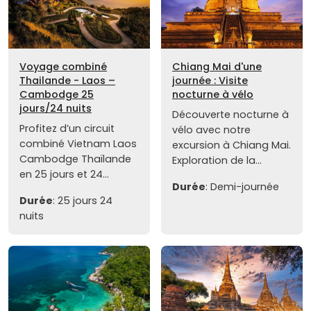
Voyage combiné
Chiang Mai d'une
Thailande - Laos –
journée : Visite
Cambodge 25
nocturne à vélo
jours/24 nuits
Découverte nocturne à
Profitez d’un circuit
vélo avec notre
combiné Vietnam Laos
excursion à Chiang Mai.
Cambodge Thaïlande
Exploration de la...
en 25 jours et 24...
Durée
: Demi-journée
Durée
: 25 jours 24
nuits