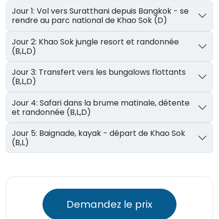
Jour 1: Vol vers Suratthani depuis Bangkok - se
rendre au parc national de Khao Sok (D)
Jour 2: Khao Sok jungle resort et randonnée
(B,L,D)
Jour 3: Transfert vers les bungalows flottants
(B,L,D)
Jour 4: Safari dans la brume matinale, détente
et randonnée (B,L,D)
Jour 5: Baignade, kayak - départ de Khao Sok
(B,L)
Demandez le prix