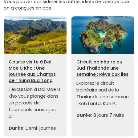
Vous pouvez considérer les autres idées de voyage que
on a conçues en bas
Courte visite à Doi
Circuit balnéaire au
Mae U Kho : Une
Sud Thaïlande une
journée aux Champs
semaine : Rêve aux îles
de Thung Bua Tong
Explorez le circuit
L'excursion à Doi Mae U
balnéaire sud de la
Kho vous plonge dans
Thaïlande une semaine
un paradis de
: Koh Lanta, Koh P...
tournesols sauvages
Durée
: 8 jours 7 nuits
a...
Durée
: Demi-journée