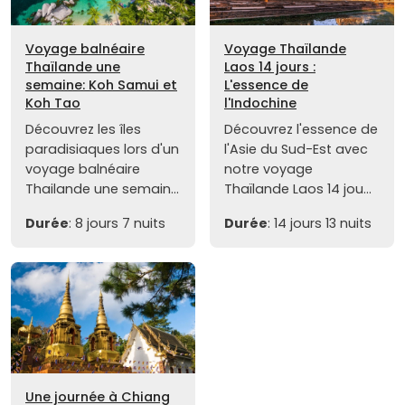
Voyage balnéaire
Voyage Thaïlande
Thaïlande une
Laos 14 jours :
semaine: Koh Samui et
L'essence de
Koh Tao
l'Indochine
Découvrez les îles
Découvrez l'essence de
paradisiaques lors d'un
l'Asie du Sud-Est avec
voyage balnéaire
notre voyage
Thailande une semain...
Thaïlande Laos 14 jou...
Durée
: 8 jours 7 nuits
Durée
: 14 jours 13 nuits
Une journée à Chiang