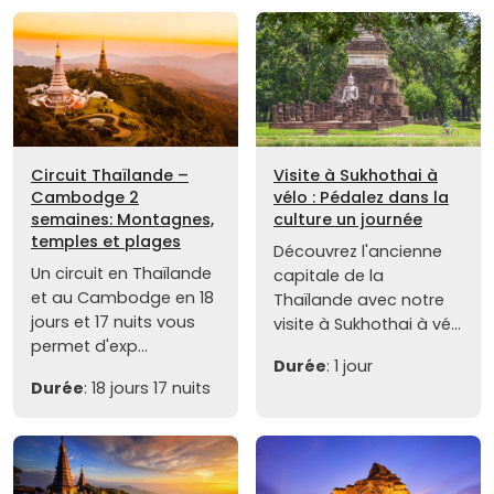
Circuit Thaïlande –
Visite à Sukhothai à
Cambodge 2
vélo : Pédalez dans la
semaines: Montagnes,
culture un journée
temples et plages
Découvrez l'ancienne
Un circuit en Thaïlande
capitale de la
et au Cambodge en 18
Thaïlande avec notre
jours et 17 nuits vous
visite à Sukhothai à vé...
permet d'exp...
Durée
: 1 jour
Durée
: 18 jours 17 nuits