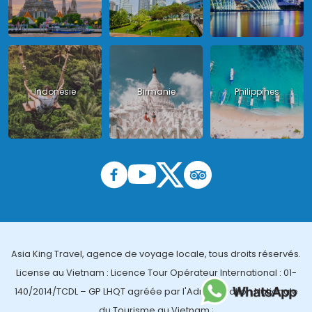
Indonésie
Birmanie
Philippines
Asia King Travel, agence de voyage locale, tous droits réservés.
License au Vietnam : Licence Tour Opérateur International : 01-
140/2014/TCDL – GP LHQT agréée par l'Administration Nationale
du Tourisme au Vietnam ;