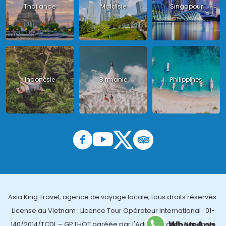
Thailande
Malaisie
Singapour
Indonésie
Birmanie
Philippines
Asia King Travel, agence de voyage locale, tous droits réservés.
License au Vietnam : Licence Tour Opérateur International : 01-
140/2014/TCDL – GP LHQT agréée par l'Administration Nationale