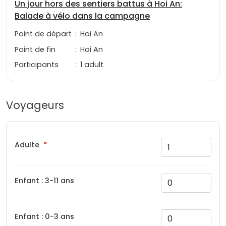
Un jour hors des sentiers battus à Hoi An:
Balade à vélo dans la campagne
Point de départ
:
Hoi An
Point de fin
:
Hoi An
Participants
:
1 adult
Voyageurs
Adulte
Enfant : 3-11 ans
Enfant : 0-3 ans