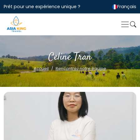
Prêt pour une expérience unique ?
Français
Celine Tran
Accueil
Rencontrez notre équipe