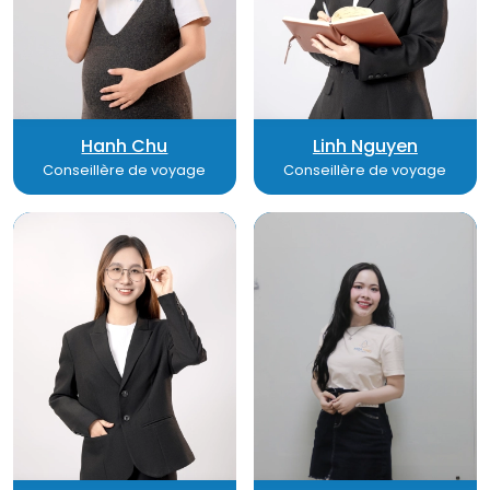
Hanh Chu
Linh Nguyen
Conseillère de voyage
Conseillère de voyage