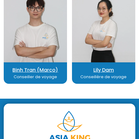
Binh Tran (Marco)
Lily Dam
Conseiller de voyage
Conseillère de voyage