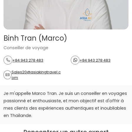
Binh Tran (Marco)
Conseiller de voyage
+84 943 278 483
+84 943 278 483
Sales20@asiakingtravel.c
om
Je m'appelle Marco Tran. Je suis un conseiller en voyages
passionné et enthousiaste, et mon objectif est d'offrir à
mes clients des expériences authentiques et inoubliables
en Thaïlande.