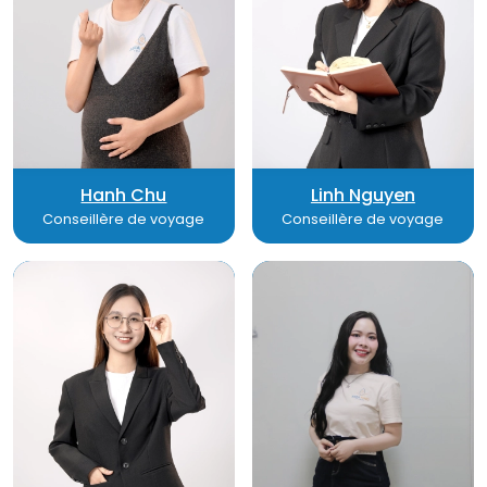
Hanh Chu
Linh Nguyen
Conseillère de voyage
Conseillère de voyage