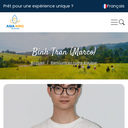
Prêt pour une expérience unique ?
Français
Binh Tran (Marco)
Accueil
Rencontrez notre équipe