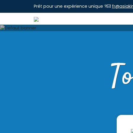
Prêt pour une expérience unique ?
fr@asiaki
T