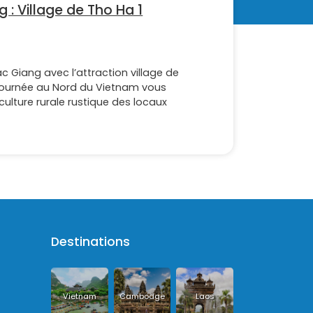
 : Village de Tho Ha 1
 Giang avec l’attraction village de
e journée au Nord du Vietnam vous
ulture rurale rustique des locaux
Destinations
Vietnam
Cambodge
Laos