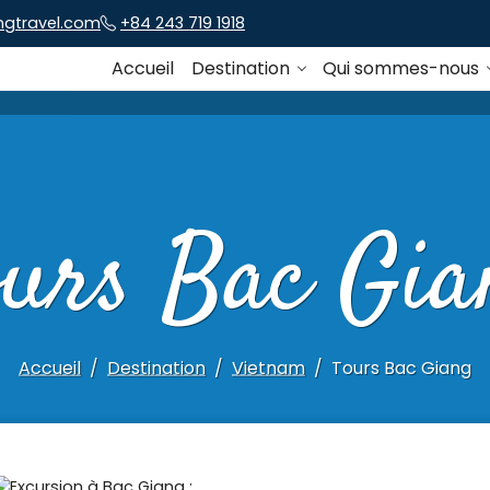
ngtravel.com
+84 243 719 1918
Accueil
Destination
Qui sommes-nous
ours Bac Gia
Accueil
Destination
Vietnam
Tours Bac Giang