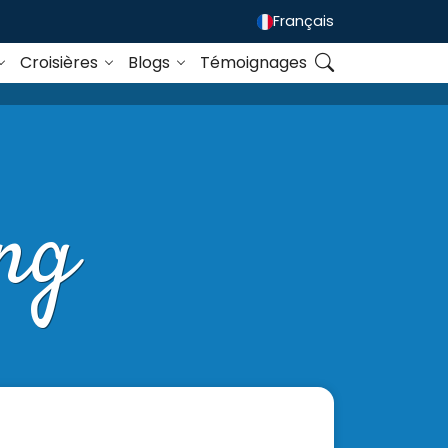
Français
Croisières
Blogs
Témoignages
ng