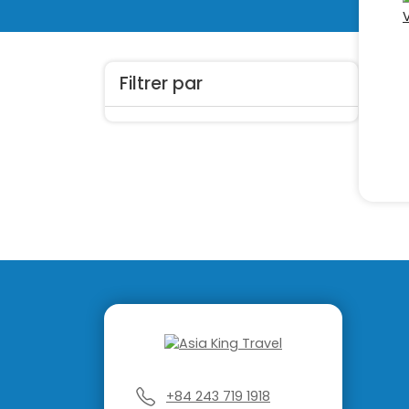
Filtrer par
+84 243 719 1918