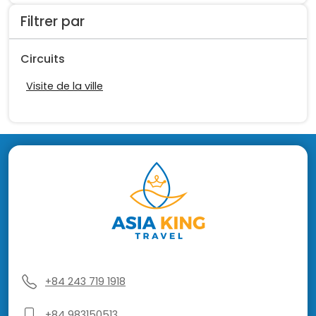
Filtrer par
Circuits
Visite de la ville
+84 243 719 1918
+84 983150513