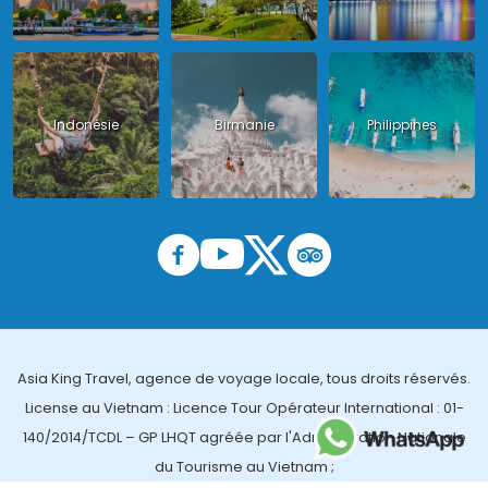
Indonésie
Birmanie
Philippines
Asia King Travel, agence de voyage locale, tous droits réservés.
License au Vietnam : Licence Tour Opérateur International : 01-
140/2014/TCDL – GP LHQT agréée par l'Administration Nationale
du Tourisme au Vietnam ;