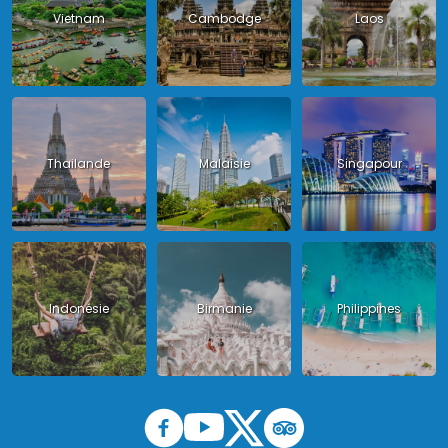
Vietnam
Cambodge
Laos
Thailande
Malaisie
Singapour
Indonésie
Birmanie
Philippines