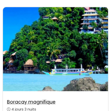
Boracay magnifique
4 jours 3 nuits