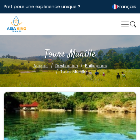
Prêt pour une expérience unique ?
Français
Tours Manille
Accueil
Destination
Philippines
Tours Manille