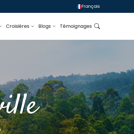
Français
Croisières
Blogs
Témoignages
ille
e