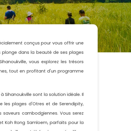
pécialement conçus pour vous offrir une
ous plonge dans la beauté de ses plages
ihanoukville, vous explorez les trésors
lines, tout en profitant d'un programme
 Sihanoukville sont la solution idéale. Il
 les plages d'Otres et de Serendipity,
es saveurs cambodgiennes. Vous serez
et Koh Rong Samloem, parfaits pour la