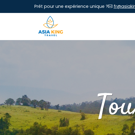
Prêt pour une expérience unique ?
fr@asiaki
Tou