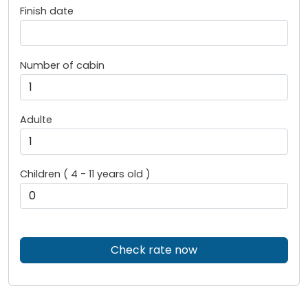
Finish date
Number of cabin
Adulte
Children ( 4 - 11 years old )
Check rate now