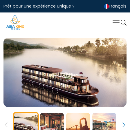
Prêt pour une expérience unique ?
Français