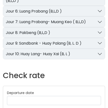
(B,L,D )
Jour 6: Luang Prabang (B,L,D )
Jour 7: Luang Prabang- Muang Keo ( B,L,D)
Jour 8: Pakbeng (B,L,D )
Jour 9: Sandbank - Huay Palang (B, L. D )
Jour 10: Huay Lang- Huay Xai (B, L )
Check rate
Departure date