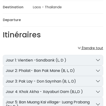
Destination
Laos - Thailande
Departure
Itinéraires
Étendre tout
Jour 1: Vientien -Sandbank (L, D )
Jour 2: Phalat- Ban Pak Mane (B, L, D)
Jour 3: Pak Lay - Don Saynhan (B, L, D)
Jour 4: Khok Akha - Xayaburi Dam (B,L,D )
Jour 5: Ban Muang Kai village- Luang Prabang