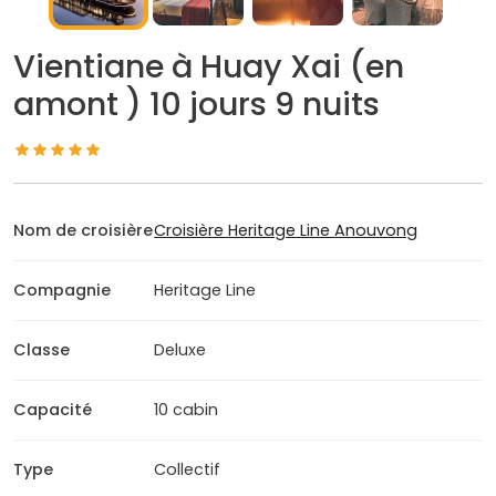
Vientiane à Huay Xai (en
amont ) 10 jours 9 nuits
Nom de croisière
Croisière Heritage Line Anouvong
Compagnie
Heritage Line
Classe
Deluxe
Capacité
10 cabin
Type
Collectif