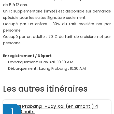
de 5 à 12 ans.
Un lit supplémentaire (limité) est disponible sur demande
spéciale pour les suites Signature seulement.
Occupé par un enfant : 30% du tarif croisière net par
personne
Occupé par un adulte : 70 % du tarif de croisière net par
personne
Enregistrement / Départ
Embarquement: Huay Xai : 10:30 A.M
Débarquement : Luang Prabang : 10:30 A.M
Les autres itinéraires
Luang Prabang-Huay Xai (en amont ) 4
1
jours 3 nuits