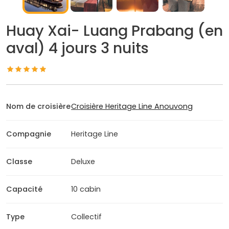
Huay Xai- Luang Prabang (en
aval) 4 jours 3 nuits
Nom de croisière
Croisière Heritage Line Anouvong
Compagnie
Heritage Line
Classe
Deluxe
Capacité
10 cabin
Type
Collectif