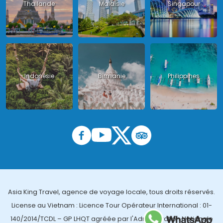
Thailande
Malaisie
Singapour
Indonésie
Birmanie
Philippines
Asia King Travel, agence de voyage locale, tous droits réservés.
License au Vietnam : Licence Tour Opérateur International : 01-
140/2014/TCDL – GP LHQT agréée par l'Administration Nationale