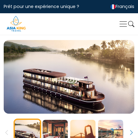
Prêt pour une expérience unique ?
Français