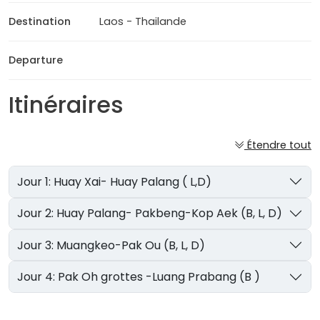
Destination
Laos - Thailande
Departure
Itinéraires
Étendre tout
Jour 1: Huay Xai- Huay Palang ( L,D)
Jour 2: Huay Palang- Pakbeng-Kop Aek (B, L, D)
Jour 3: Muangkeo-Pak Ou (B, L, D)
Jour 4: Pak Oh grottes -Luang Prabang (B )