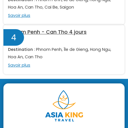
Hoa An, Can Tho, Cai Be, Saigon
Savoir plus
Phnom Penh - Can Tho 4 jours
4
En aval
Destination
: Phnom Penh, Île de Gieng, Hong Ngu,
Hoa An, Can Tho
Savoir plus