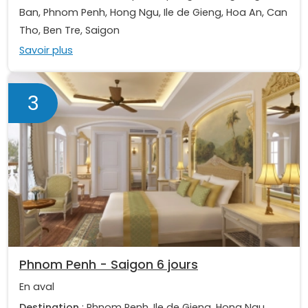
Ban, Phnom Penh, Hong Ngu, Ile de Gieng, Hoa An, Can
Tho, Ben Tre, Saigon
Savoir plus
3
Phnom Penh - Saigon 6 jours
En aval
Destination
: Phnom Penh, Ile de Gieng, Hong Ngu,