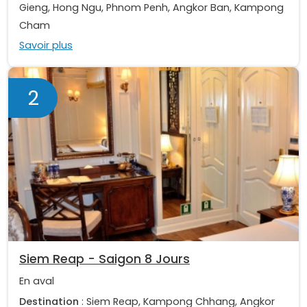
Gieng, Hong Ngu, Phnom Penh, Angkor Ban, Kampong
Cham
Savoir plus
2
Siem Reap - Saigon 8 Jours
En aval
Destination
: Siem Reap, Kampong Chhang, Angkor