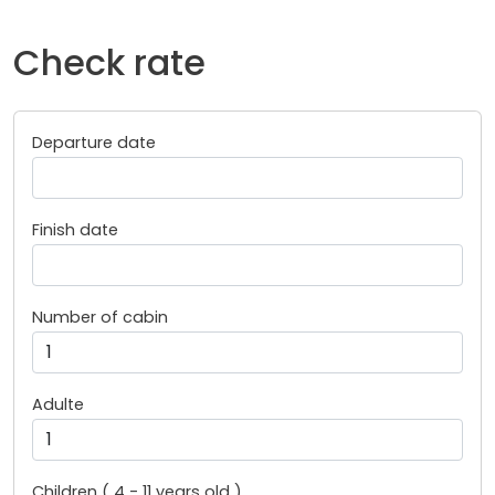
Check rate
Departure date
Finish date
Number of cabin
Adulte
Children ( 4 - 11 years old )