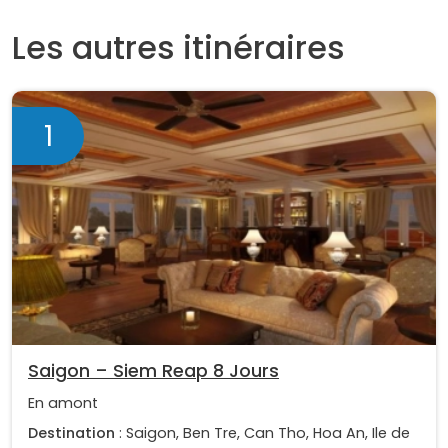
Les autres itinéraires
1
Saigon – Siem Reap 8 Jours
En amont
Destination
: Saigon, Ben Tre, Can Tho, Hoa An, Ile de