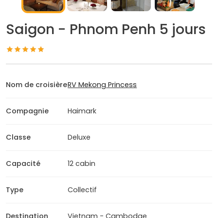
Saigon - Phnom Penh 5 jours
Nom de croisière
RV Mekong Princess
Compagnie
Haimark
Classe
Deluxe
Capacité
12 cabin
Type
Collectif
Destination
Vietnam - Cambodge