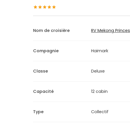
Nom de croisière
RV Mekong Prince
Compagnie
Haimark
Classe
Deluxe
Capacité
12 cabin
Type
Collectif