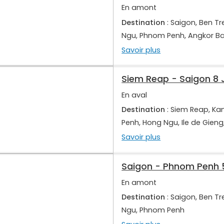
En amont
Destination
: Saigon, Ben Tr
Ngu, Phnom Penh, Angkor 
Savoir plus
Siem Reap - Saigon 8 
En aval
Destination
: Siem Reap, K
Penh, Hong Ngu, Ile de Gieng
Savoir plus
Saigon - Phnom Penh 5
En amont
Destination
: Saigon, Ben Tr
Ngu, Phnom Penh