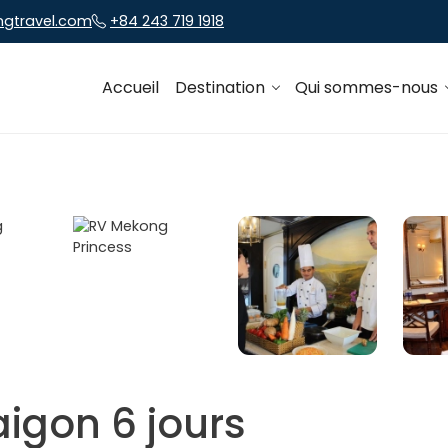
ngtravel.com
+84 243 719 1918
Accueil
Destination
Qui sommes-nous
igon 6 jours