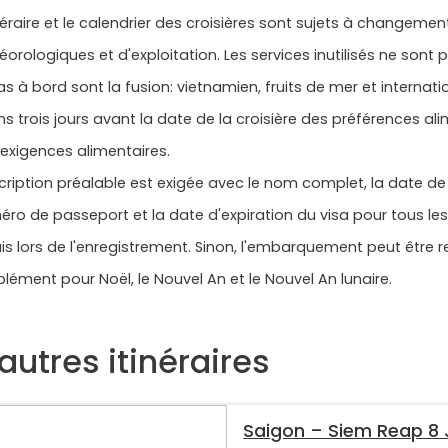
inéraire et le calendrier des croisières sont sujets à changeme
orologiques et d'exploitation. Les services inutilisés ne sont
s à bord sont la fusion: vietnamien, fruits de mer et internati
s trois jours avant la date de la croisière des préférences ali
exigences alimentaires.
scription préalable est exigée avec le nom complet, la date de n
ro de passeport et la date d'expiration du visa pour tous le
is lors de l'enregistrement. Sinon, l'embarquement peut être re
lément pour Noël, le Nouvel An et le Nouvel An lunaire.
autres itinéraires
Saigon – Siem Reap 8 