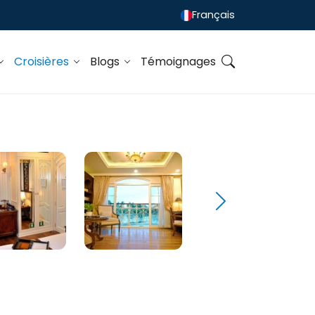
Français
Croisières
Blogs
Témoignages