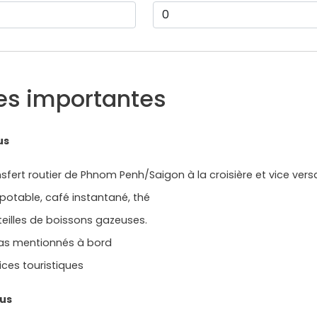
es importantes
us
sfert routier de Phnom Penh/Saigon à la croisière et vice vers
potable, café instantané, thé
eilles de boissons gazeuses.
as mentionnés à bord
ices touristiques
lus