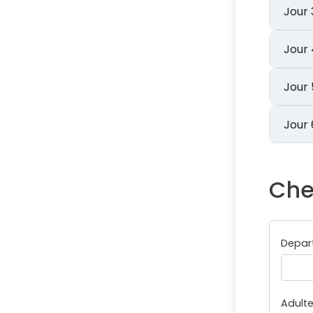
Che
Depar
Adult