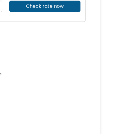
Check rate now
a