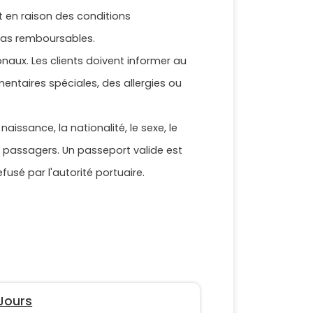
nt en raison des conditions
 pas remboursables.
onaux. Les clients doivent informer au
mentaires spéciales, des allergies ou
aissance, la nationalité, le sexe, le
s passagers. Un passeport valide est
fusé par l'autorité portuaire.
Jours