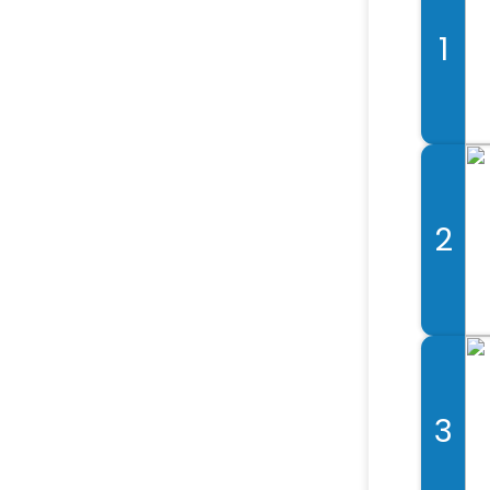
1
2
3