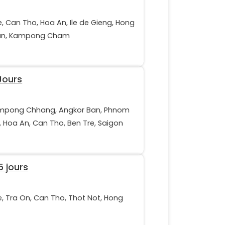
e, Can Tho, Hoa An, Ile de Gieng, Hong
Ban, Kampong Cham
Jours
ampong Chhang, Angkor Ban, Phnom
, Hoa An, Can Tho, Ben Tre, Saigon
 jours
e, Tra On, Can Tho, Thot Not, Hong