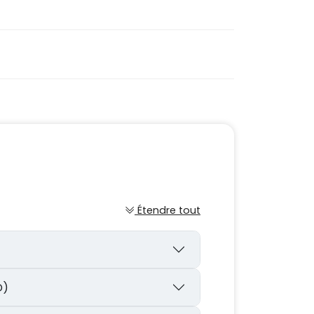
Étendre tout
D)