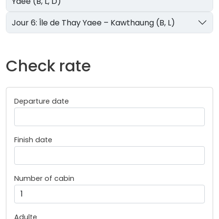
Yaee (B, L, D)
Jour 6: Île de Thay Yaee – Kawthaung (B, L)
Check rate
Departure date
Finish date
Number of cabin
Adulte