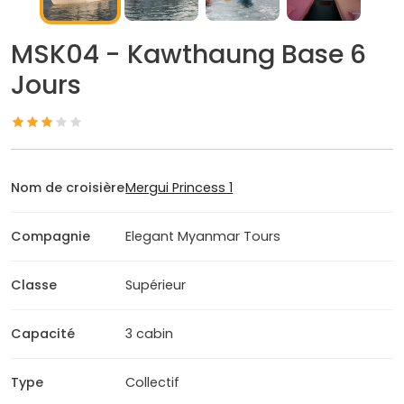
MSK04 - Kawthaung Base 6
Jours
Nom de croisière
Mergui Princess 1
Compagnie
Elegant Myanmar Tours
Classe
Supérieur
Capacité
3 cabin
Type
Collectif