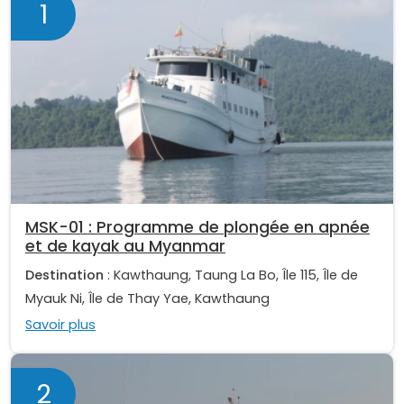
1
MSK-01 : Programme de plongée en apnée
et de kayak au Myanmar
Destination
: Kawthaung, Taung La Bo, Île 115, Île de
Myauk Ni, Île de Thay Yae, Kawthaung
Savoir plus
2