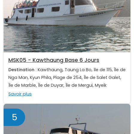
MSK05 - Kawthaung Base 6 Jours
Destination
: Kawthaung, Taung La Bo, île de 115, Île de
Nga Man, Kyun Phila, Plage de 254, Île de Salet Galet,
Île de Marble, Île de Duyar, Île de Mergui, Myeik
Savoir plus
5