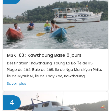
MSK-03 : Kawthaung Base 5 jours
Destination
: Kawthaung, Taung La Bo, Île de 115,
Plage de 254, Baie de 256, Île de Nga Man, Kyun Phila,
Île de Myauk Ni, Île de Thay Yae, Kawthaung
Savoir plus
4