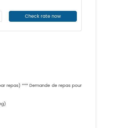
Check rate now
par repas) *** Demande de repas pour
ng)