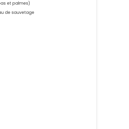
bas et palmes)
eau de sauvetage