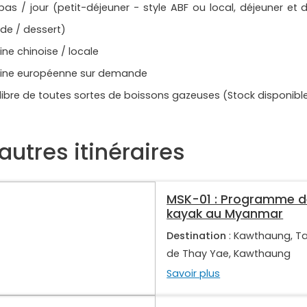
pas / jour (petit-déjeuner - style ABF ou local, déjeuner et 
de / dessert)
ine chinoise / locale
sine européenne sur demande
 libre de toutes sortes de boissons gazeuses (Stock disponibl
autres itinéraires
MSK-01 : Programme d
kayak au Myanmar
Destination
: Kawthaung, Taun
de Thay Yae, Kawthaung
Savoir plus