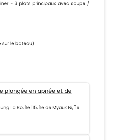
diner - 3 plats principaux avec soupe /
e sur le bateau)
e plongée en apnée et de
g La Bo, Île 115, Île de Myauk Ni, Île