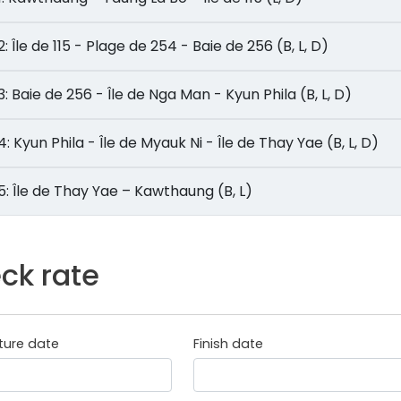
Jour 2: Île de 115 - Plage de 254 - Baie de 256 (B, L, D)
Jour 3: Baie de 256 - Île de Nga Man - Kyun Phila (B, L, D)
Jour 4: Kyun Phila - Île de Myauk Ni - Île de Thay Yae (B, L, D)
Jour 5: Île de Thay Yae – Kawthaung (B, L)
ck rate
ture date
Finish date