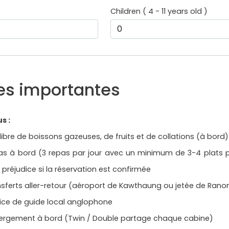
e
Children ( 4 - 11 years old )
es importantes
us :
 libre de boissons gazeuses, de fruits et de collations (à bord)
as à bord (3 repas par jour avec un minimum de 3-4 plats 
 préjudice si la réservation est confirmée
sferts aller-retour (aéroport de Kawthaung ou jetée de Rano
ice de guide local anglophone
ergement à bord (Twin / Double partage chaque cabine)