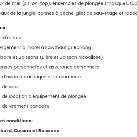
ak de mer (sit-on-top), ensembles de plongée (masques, tu
aux de la jungle, cannes à pêche, gilet de sauvetage et rad
clus :
s d'entrée
ergement à l'hôtel à Kawthaung/ Ranong
boire et Boissons (Bière et Boisson Alcoolisée)
enses personnelles et assurance personnelle
et d'avion domestique et international
s de visa
s de location d'équipement de plongée
s de virement bancaire
t conditions :
bord, Cuisine et Boissons