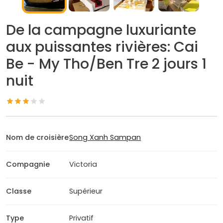
De la campagne luxuriante
aux puissantes rivières: Cai
Be - My Tho/Ben Tre 2 jours 1
nuit
Nom de croisière
Song Xanh Sampan
Compagnie
Victoria
Classe
Supérieur
Type
Privatif