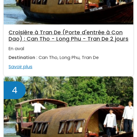
Croisière à Tran De (Porte d'entrée à Con
Dao) : Can Tho - Long Phu - Tran De 2 jours
En aval
Destination
: Can Tho, Long Phu, Tran De
Savoir plus
4