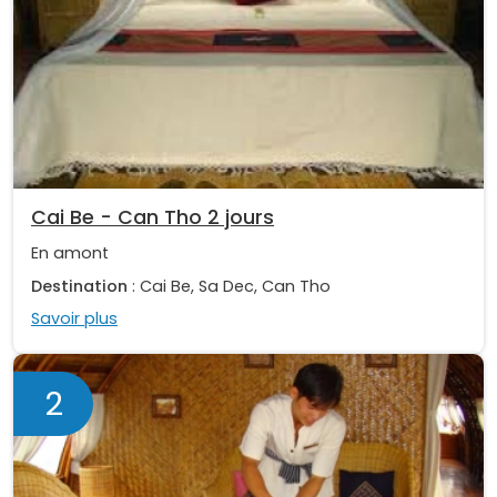
Cai Be - Can Tho 2 jours
En amont
Destination
: Cai Be, Sa Dec, Can Tho
Savoir plus
2