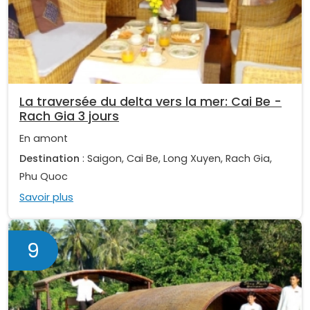
La traversée du delta vers la mer: Cai Be -
Rach Gia 3 jours
En amont
Destination
: Saigon, Cai Be, Long Xuyen, Rach Gia,
Phu Quoc
Savoir plus
9