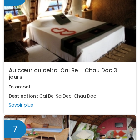
Au cœur du delta: Cai Be - Chau Doc 3
jours
En amont
Destination
: Cai Be, Sa Dec, Chau Doc
Savoir plus
7