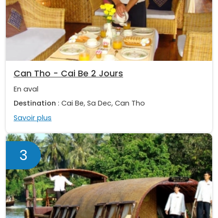
Can Tho - Cai Be 2 Jours
En aval
Destination
: Cai Be, Sa Dec, Can Tho
Savoir plus
3