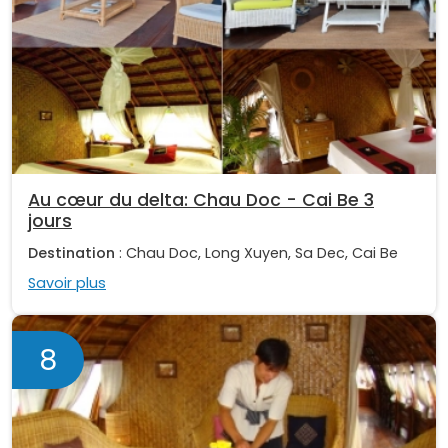
Au cœur du delta: Chau Doc - Cai Be 3
jours
Destination
: Chau Doc, Long Xuyen, Sa Dec, Cai Be
Savoir plus
8