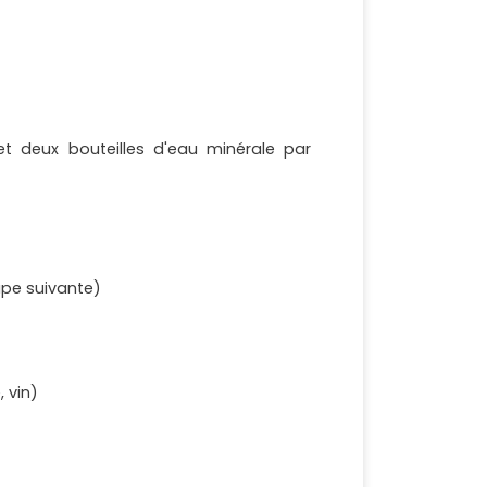
 et deux bouteilles d'eau minérale par
tape suivante)
 vin)