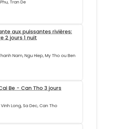
 Phu, Tran De
nte aux puissantes rivières:
 2 jours 1 nuit
Thanh Nam, Ngu Hiep, My Tho ou Ben
ai Be - Can Tho 3 jours
, Vinh Long, Sa Dec, Can Tho