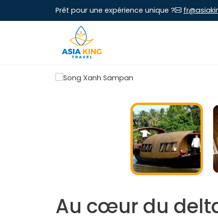
Prêt pour une expérience unique ?
fr@asiaki
Au cœur du delta