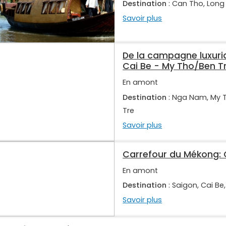
Destination
: Can Tho, Long
Savoir plus
De la campagne luxuria
Cai Be - My Tho/Ben Tre
En amont
Destination
: Nga Nam, My 
Tre
Savoir plus
Carrefour du Mékong: C
En amont
Destination
: Saigon, Cai Be
Savoir plus