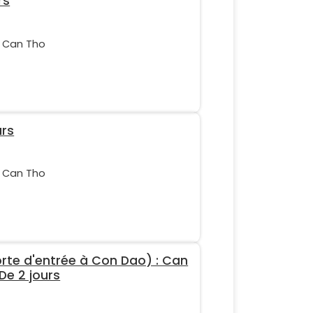
rs
, Can Tho
urs
, Can Tho
orte d'entrée à Con Dao) : Can
De 2 jours