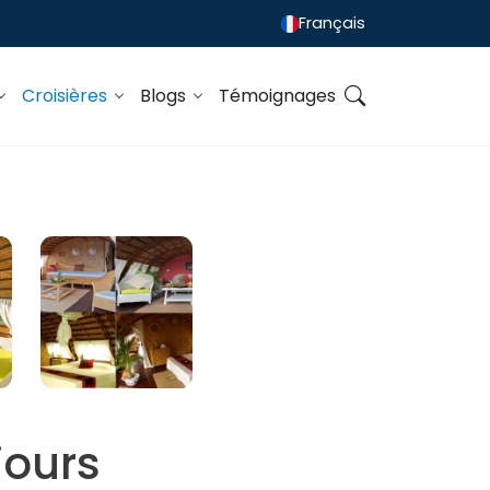
Français
Croisières
Blogs
Témoignages
jours