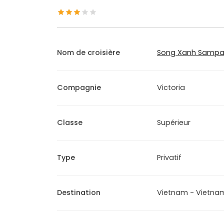
Nom de croisière
Song Xanh Samp
Compagnie
Victoria
Classe
Supérieur
Type
Privatif
Destination
Vietnam - Vietna