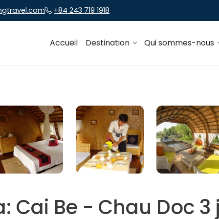
ngtravel.com
+84 243 719 1918
Accueil
Destination
Qui sommes-nous
: Cai Be - Chau Doc 3 