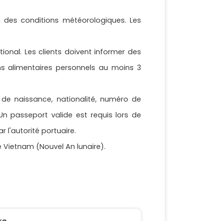
on des conditions météorologiques. Les
onal. Les clients doivent informer des
ins alimentaires personnels au moins 3
 de naissance, nationalité, numéro de
Un passeport valide est requis lors de
 l'autorité portuaire.
e Vietnam (Nouvel An lunaire).