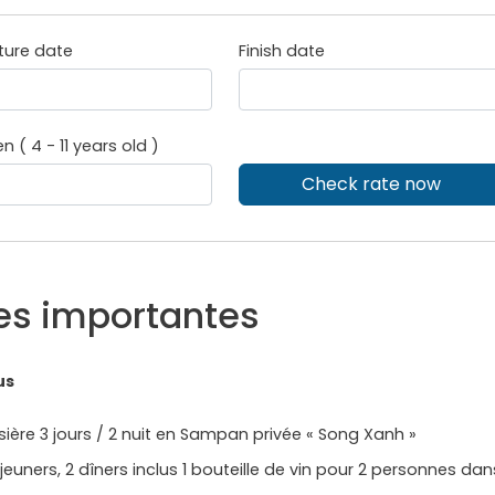
ture date
Finish date
en ( 4 - 11 years old )
Check rate now
es importantes
us
sière 3 jours / 2 nuit en Sampan privée « Song Xanh »
jeuners, 2 dîners inclus 1 bouteille de vin pour 2 personnes 