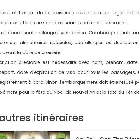
éraire et horaire de la croisière peuvent être changés sel
ices non utilisés ne sont pas soumis au remboursement.
as à bord sont mélangés: vietnamien, Cambodge et internati
férences alimentaires spéciales, des allergies ou des beso
s avant la date de croisière.
nscription préalable est nécessaire avec nom, prénom, date
eport, date d'expiration de visa pour tous les passagers. 
registrement à bord. Sinon, l’embarquement doit être refusé par
lément pour la fête du Noel, de Nouvel An et la fête du Têt d
autres itinéraires