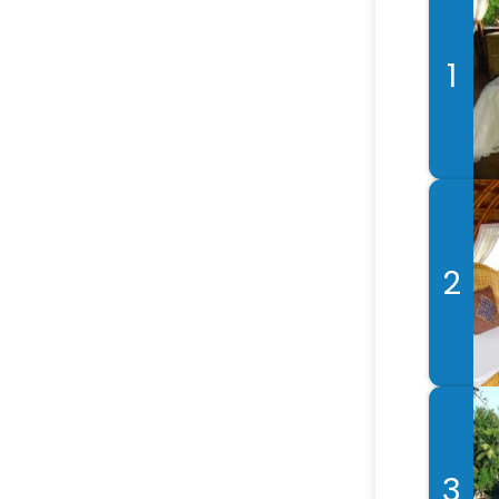
1
2
3