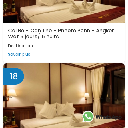
Cai Be - Can Tho - Phnom Penh - Angkor
Wat 6 jours/ 5 nuits
Destination
:
Savoir plus
18