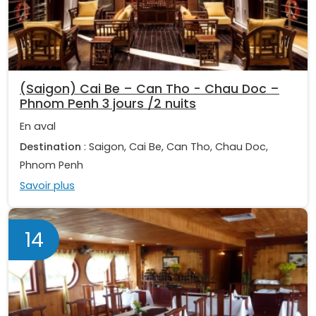
(Saigon) Cai Be – Can Tho - Chau Doc –
Phnom Penh 3 jours /2 nuits
En aval
Destination
: Saigon, Cai Be, Can Tho, Chau Doc,
Phnom Penh
Savoir plus
14