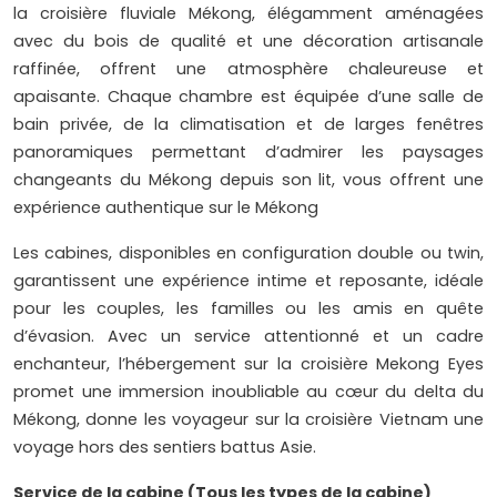
la croisière fluviale Mékong, élégamment aménagées
avec du bois de qualité et une décoration artisanale
raffinée, offrent une atmosphère chaleureuse et
apaisante. Chaque chambre est équipée d’une salle de
bain privée, de la climatisation et de larges fenêtres
panoramiques permettant d’admirer les paysages
changeants du Mékong depuis son lit, vous offrent une
expérience authentique sur le Mékong
Les cabines, disponibles en configuration double ou twin,
garantissent une expérience intime et reposante, idéale
pour les couples, les familles ou les amis en quête
d’évasion. Avec un service attentionné et un cadre
enchanteur, l’hébergement sur la croisière Mekong Eyes
promet une immersion inoubliable au cœur du delta du
Mékong, donne les voyageur sur la croisière Vietnam une
voyage hors des sentiers battus Asie.
Service de la cabine (Tous les types de la cabine)