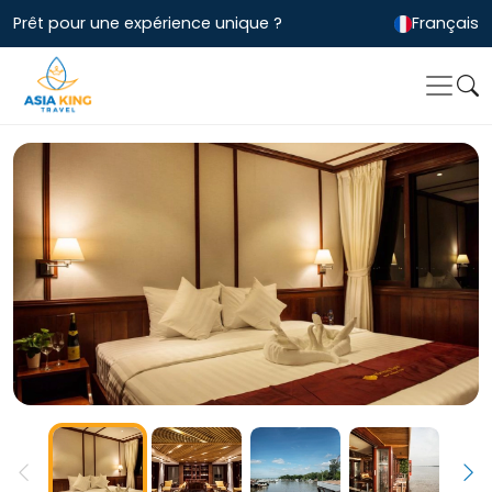
Prêt pour une expérience unique ?
Français