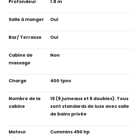
Profondeur
1.8 m
Salle à manger
Oui
Bar/ Terrasse
Oui
Cabine de
Non
massage
Charge
400 tpns
Nombre de la
15 (9 jumeaux et 6 doubles). Tous
cabine
sont standards de luxe avec salle
de bains privée
Moteur
Cummins 450 hp