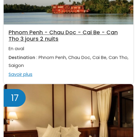
Phnom Penh - Chau Doc - Cai Be - Can
Tho 3 jours 2 nuits
En aval
Destination
: Phnom Penh, Chau Doc, Cai Be, Can Tho,
Saigon
Savoir plus
17