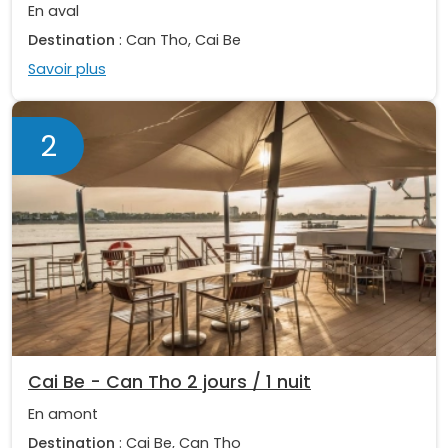
En aval
Destination
: Can Tho, Cai Be
Savoir plus
2
Cai Be - Can Tho 2 jours / 1 nuit
En amont
Destination
: Cai Be, Can Tho