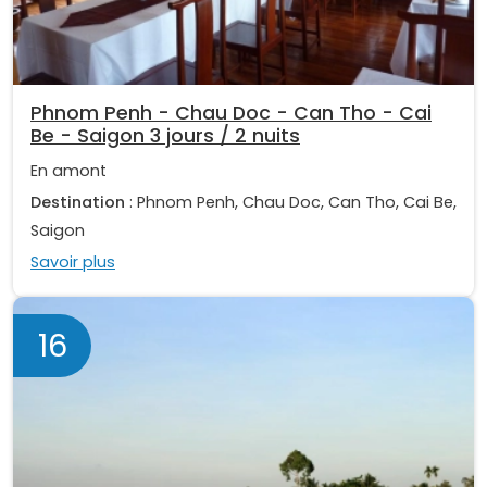
Phnom Penh - Chau Doc - Can Tho - Cai
Be - Saigon 3 jours / 2 nuits
En amont
Destination
: Phnom Penh, Chau Doc, Can Tho, Cai Be,
Saigon
Savoir plus
16