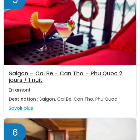
Saigon – Cai Be - Can Tho – Phu Quoc 2
jours / 1 nuit
En amont
Destination
: Saigon, Cai Be, Can Tho, Phu Quoc
Savoir plus
6