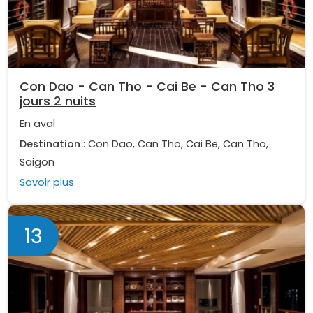
Con Dao - Can Tho - Cai Be - Can Tho 3
jours 2 nuits
En aval
Destination
: Con Dao, Can Tho, Cai Be, Can Tho,
Saigon
Savoir plus
13