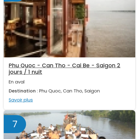
Phu Quoc - Can Tho - Cai Be - Saigon 2
jours / 1 nuit
En aval
Destination
: Phu Quoc, Can Tho, Saigon
Savoir plus
7