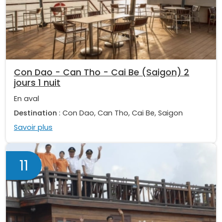
Con Dao - Can Tho - Cai Be (Saigon) 2
jours 1 nuit
En aval
Destination
: Con Dao, Can Tho, Cai Be, Saigon
Savoir plus
11