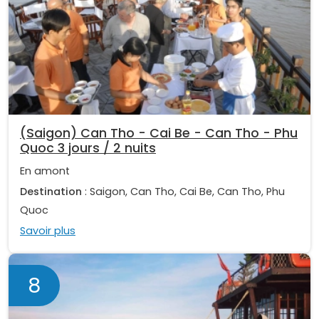
(Saigon) Can Tho - Cai Be - Can Tho - Phu
Quoc 3 jours / 2 nuits
En amont
Destination
: Saigon, Can Tho, Cai Be, Can Tho, Phu
Quoc
Savoir plus
8