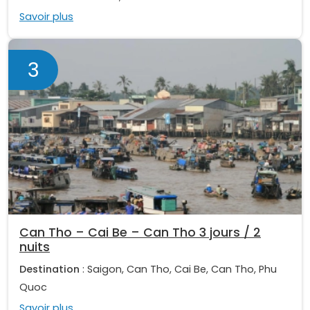
Savoir plus
3
Can Tho – Cai Be – Can Tho 3 jours / 2
nuits
Destination
: Saigon, Can Tho, Cai Be, Can Tho, Phu
Quoc
Savoir plus