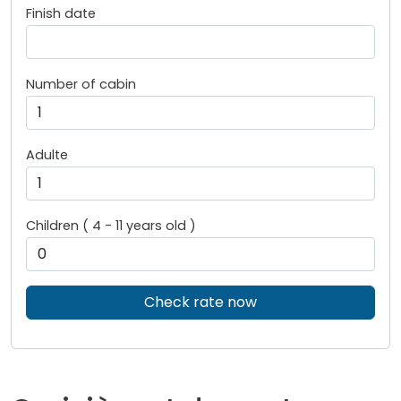
Finish date
Number of cabin
Adulte
Children ( 4 - 11 years old )
Check rate now