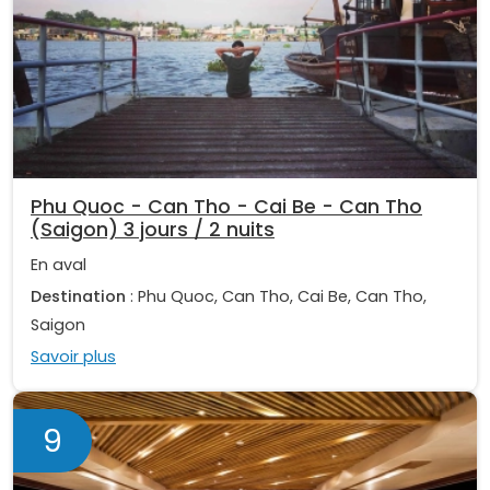
Phu Quoc - Can Tho - Cai Be - Can Tho
(Saigon) 3 jours / 2 nuits
En aval
Destination
: Phu Quoc, Can Tho, Cai Be, Can Tho,
Saigon
Savoir plus
9