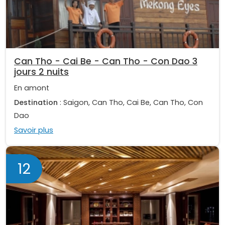
Can Tho - Cai Be - Can Tho - Con Dao 3
jours 2 nuits
En amont
Destination
: Saigon, Can Tho, Cai Be, Can Tho, Con
Dao
Savoir plus
12