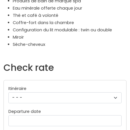
Produits de bain de marque spa
Eau minérale offerte chaque jour
Thé et café à volonté
Coffre-fort dans la chambre
Configuration du lit modulable : twin ou double
Miroir
Sèche-cheveux
Check rate
Itinéraire
Departure date