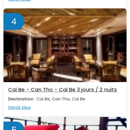
4
Cai Be - Can Tho - Cai Be 3 jours / 2 nuits
Destination
: Cai Be, Can Tho, Cai Be
Savoir plus
5