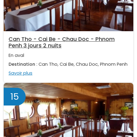
Can Tho - Cai Be - Chau Doc - Phnom
Penh 3 jours 2 nuits
En aval
Destination
: Can Tho, Cai Be, Chau Doc, Phnom Penh
Savoir plus
15