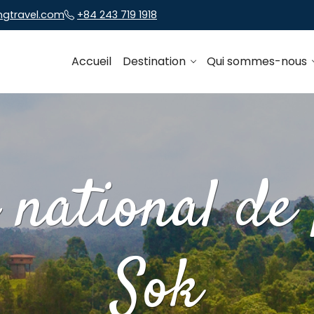
ngtravel.com
+84 243 719 1918
Accueil
Destination
Qui sommes-nous
 national de
Sok