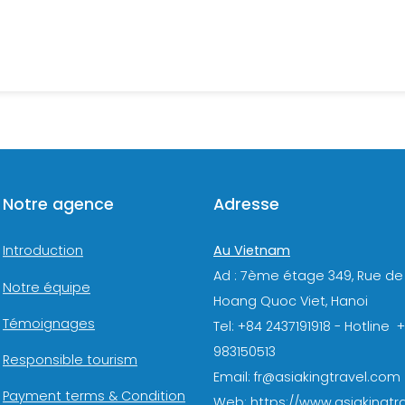
Notre agence
Adresse
Au Vietnam
Introduction
Ad : 7ème étage 349, Rue de
Notre équipe
Hoang Quoc Viet, Hanoi
Témoignages
Tel: +84 2437191918 - Hotline 
983150513
Responsible tourism
Email: fr@asiakingtravel.com
Payment terms & Condition
Web: https://www.asiakingtra