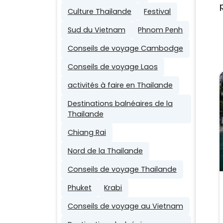
Culture Thailande
Festival
Sud du Vietnam
Phnom Penh
Conseils de voyage Cambodge
Conseils de voyage Laos
activités à faire en Thailande
Destinations balnéaires de la
Thailande
Chiang Rai
Nord de la Thailande
Conseils de voyage Thailande
Phuket
Krabi
Conseils de voyage au Vietnam