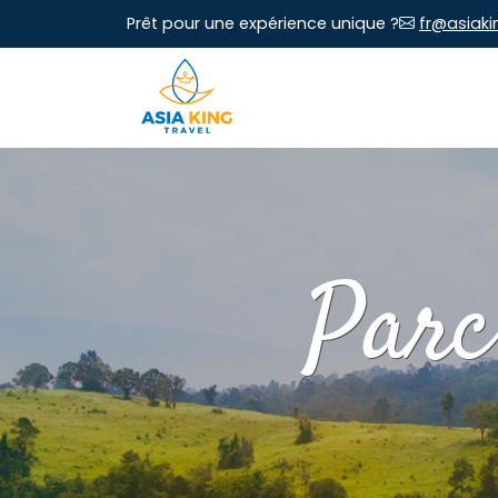
Prêt pour une expérience unique ?
fr@asiaki
Parc