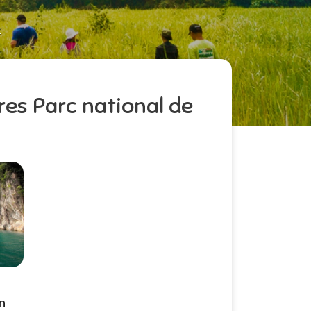
k
res Parc national de
un