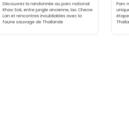
Découvrez la randonnée au parc national
Parc 
Khao Sok, entre jungle ancienne, lac Cheow
unique
Lan et rencontres inoubliables avec la
étape
faune sauvage de Thaïlande
Thaïla