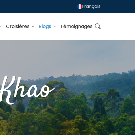
Français
Croisières
Blogs
Témoignages
 Khao