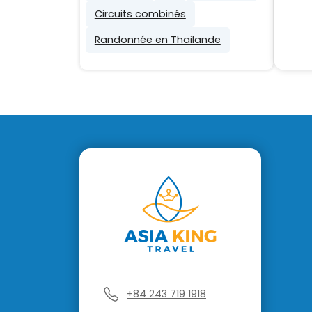
Circuits combinés
Randonnée en Thailande
+84 243 719 1918