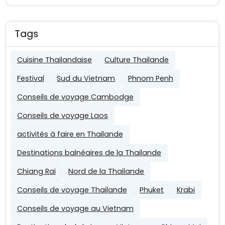
Tags
Cuisine Thailandaise
Culture Thailande
Festival
Sud du Vietnam
Phnom Penh
Conseils de voyage Cambodge
Conseils de voyage Laos
activités à faire en Thailande
Destinations balnéaires de la Thailande
Chiang Rai
Nord de la Thailande
Conseils de voyage Thailande
Phuket
Krabi
Conseils de voyage au Vietnam