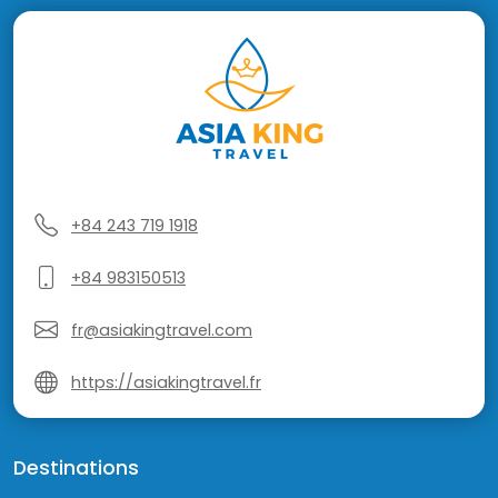
+84 243 719 1918
+84 983150513
fr@asiakingtravel.com
https://asiakingtravel.fr
Destinations