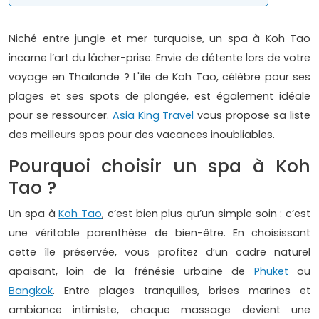
Niché entre jungle et mer turquoise, un spa à Koh Tao
incarne l’art du lâcher-prise. Envie de détente lors de votre
voyage en Thaïlande ? L'île de Koh Tao, célèbre pour ses
plages et ses spots de plongée, est également idéale
pour se ressourcer.
Asia King Travel
vous propose sa liste
des meilleurs spas pour des vacances inoubliables.
Pourquoi choisir un spa à Koh
Tao ?
Un spa à
Koh Tao
, c’est bien plus qu’un simple soin : c’est
une véritable parenthèse de bien-être. En choisissant
cette île préservée, vous profitez d’un cadre naturel
apaisant, loin de la frénésie urbaine de
Phuket
ou
Bangkok
. Entre plages tranquilles, brises marines et
ambiance intimiste, chaque massage devient une