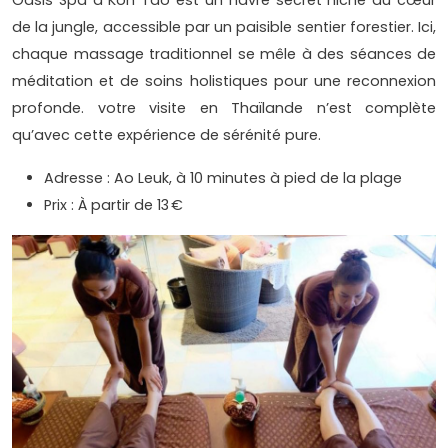
Oasis Spa à Koh Tao est un havre secret niché au cœur
de la jungle, accessible par un paisible sentier forestier. Ici,
chaque massage traditionnel se mêle à des séances de
méditation et de soins holistiques pour une reconnexion
profonde. votre visite en Thaïlande n’est complète
qu’avec cette expérience de sérénité pure.
Adresse : Ao Leuk, à 10 minutes à pied de la plage
Prix : À partir de 13 €