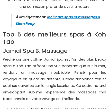
Spa à Koh Tao vous offre relaxation, équilibre intérieur et
une connexion profonde avec la nature
À lire également:
Meilleurs spas et massages à
Siem Reap
Top 5 des meilleurs spas à Koh
Tao
Jamal Spa & Massage
Perché sur une colline, Jamal Spa est l’un des plus beaux
spas à Koh Tao offrant une vue panoramique sur la mer,
rendant un massage inoubliable. Pensé pour les
voyageurs en quête de détente, il mêle ambiance zen et
cabines ouvertes sur la jungle luxuriante. Ce cadre naturel
enveloppant sublime l’expérience des massages thaï
traditionnels de votre voyage en Thaïlande.