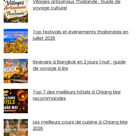
Villages artisanaux Thaïlande : Guide de
voyage culturel
Top festivals et événements thaïlandais en
juillet 2026
Itinéraire à Bangkok en 2 jours 1 nuit : guide
de voyage à lire
Top 7 des meilleurs hôtels à Chiang Mai
recommandés
Les meilleurs cours de cuisine à Chiang Mai
2026