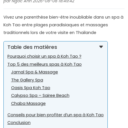
par Ngoc Anh 2026-08-08 18:49:42
Vivez une parenthèse bien-être inoubliable dans un spa à
Koh Tao entre plages paradisiaques et massages
traditionnels lors de votre visite en Thaïlande
Table des matières
Pourquoi choisir un spa à Koh Tao ?
Top 5 des meilleurs spas à Koh Tao
Jamal Spa & Massage
The Gallery Spa
Oasis Spa Koh Tao
Calypso Spa – Sairee Beach
Chaba Massage
Conseils pour bien profiter d’un spa à Koh Tao
Conclusion