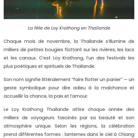
La fête de Loy Krathong en Thaï
lande
Chaque mois de novembre, la Thaïlande s’illumine de
milliers de petites bougies flottant sur les rivières, les lacs
et les canaux. C’est Loy Krathong, l’un des festivals les
plus poétiques et spirituels de Thaïlande.
Son nom signifie littéralement “faire flotter un panier” — un
geste symbolique pour dire adieu à la malchance et
accueillir la chance, la paix et l’amour.
Le Loy Krathong Thaïlande attire chaque année des
milliers de voyageurs fascinés par sa beauté et son
atmosphère unique. Selon les régions, la célébration
prend différentes formes : lanternes dans le ciel à Chiang