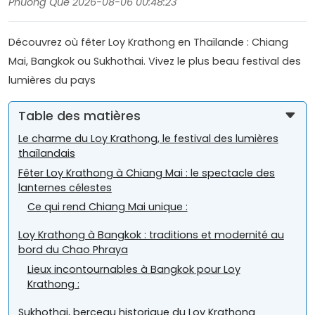
Phuong Que 2026-08-06 00:48:23
Découvrez où fêter Loy Krathong en Thaïlande : Chiang
Mai, Bangkok ou Sukhothai. Vivez le plus beau festival des
lumières du pays
Table des matières
Le charme du Loy Krathong, le festival des lumières
thaïlandais
Fêter Loy Krathong à Chiang Mai : le spectacle des
lanternes célestes
Ce qui rend Chiang Mai unique :
Loy Krathong à Bangkok : traditions et modernité au
bord du Chao Phraya
Lieux incontournables à Bangkok pour Loy
Krathong :
Sukhothai, berceau historique du Loy Krathong