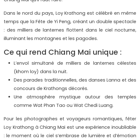
Dans le nord du pays, Loy Krathong est célébré en même
temps que la Fête de Yi Peng, créant un double spectacle
: des milliers de lanternes flottent dans le ciel nocturne,
illuminant les montagnes et les pagodes.
Ce qui rend Chiang Mai unique :
L’envol simultané de milliers de lanternes célestes
(khom loy) dans la nuit.
Des parades traditionnelles, des danses Lanna et des
concours de Krathongs décorés.
Une atmosphère mystique autour des temples
comme Wat Phan Tao ou Wat Chedi Luang.
Pour les photographes et voyageurs romantiques, fêter
Loy Krathong à Chiang Mai est une expérience inoubliable
: le moment où le ciel s’embrase de lumière et d’émotion