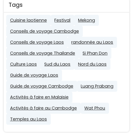
Tags
Cuisine laotienne
Festival
Mekong
Conseils de voyage Cambodge
Conseils de voyage Laos
randonnée au Laos
Conseils de voyage Thailande
Si Phan Don
Culture Laos
Sud du Laos
Nord du Laos
Guide de voyage Laos
Guide de voyage Cambodge
Luang Prabang
Activités à faire en Malaisie
Activités à faire au Cambodge
Wat Phou
Temples au Laos