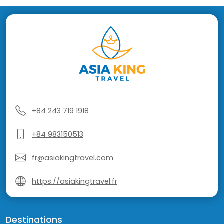
+84 243 719 1918
+84 983150513
fr@asiakingtravel.com
https://asiakingtravel.fr
Destinations