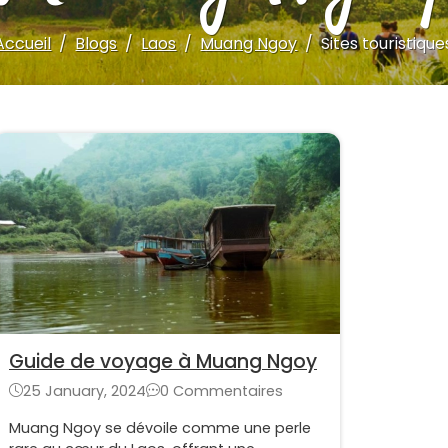
Accueil
Blogs
Laos
Muang Ngoy
Sites touristique
Guide de voyage à Muang Ngoy
25 January, 2024
0 Commentaires
Muang Ngoy se dévoile comme une perle