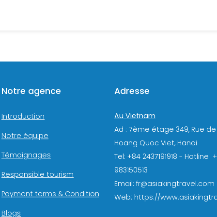
Notre agence
Adresse
Au Vietnam
Introduction
Ad : 7ème étage 349, Rue de
Notre équipe
Hoang Quoc Viet, Hanoi
Témoignages
Tel: +84 2437191918 - Hotline 
983150513
Responsible tourism
Email: fr@asiakingtravel.com
Payment terms & Condition
Web: https://www.asiakingtra
Blogs