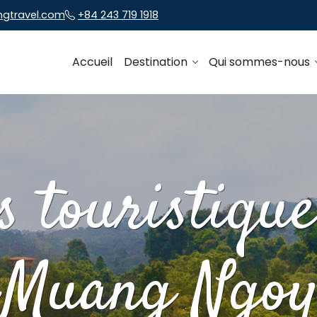
ngtravel.com
+84 243 719 1918
Accueil
Destination
Qui sommes-nous
s touristiqu
Muang Ngo