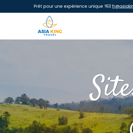
Prêt pour une expérience unique ?
fr@asiaki
Site