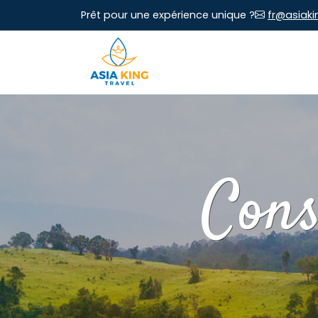
Prêt pour une expérience unique ?
fr@asiaki
Cons