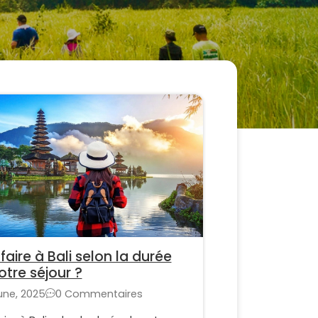
faire à Bali selon la durée
otre séjour ?
une, 2025
0 Commentaires