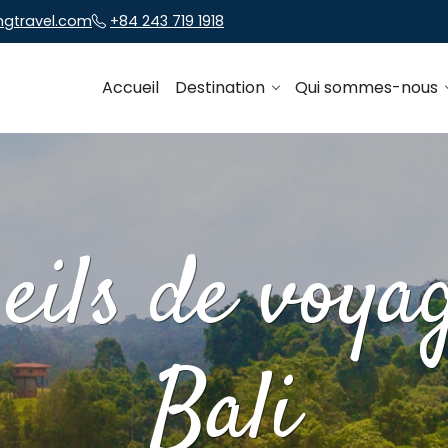
ngtravel.com
+84 243 719 1918
Accueil
Destination
Qui sommes-nous
eils de voya
Bali