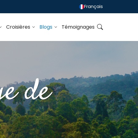
Français
Croisières
Blogs
Témoignages
ge de