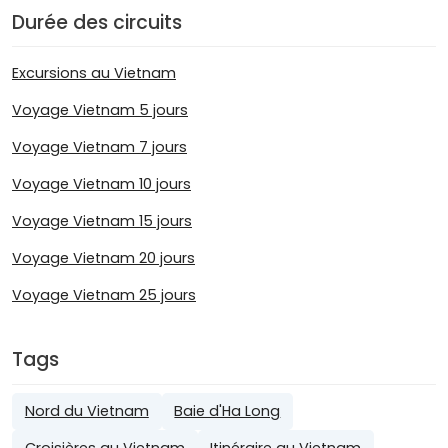
Durée des circuits
Excursions au Vietnam
Voyage Vietnam 5 jours
Voyage Vietnam 7 jours
Voyage Vietnam 10 jours
Voyage Vietnam 15 jours
Voyage Vietnam 20 jours
Voyage Vietnam 25 jours
Tags
Nord du Vietnam
Baie d'Ha Long
Croisières au Vietnam
Itinéraire au Vietnam