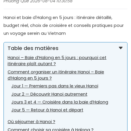
Phuong Que 2026-08-04 10:30:58
Hanoi et baie d'Halong en 5 jours : itinéraire détaillé,
budget réel, choix de croisière et conseils pratiques pour
un voyage serein au Vietnam
Table des matières
Hanoi – Baie d’Halong en 5 jours : pourquoi cet
itinéraire plaît autant ?
Comment organiser un itinéraire Hanoi – Baie
d’Halong en 5 jours ?
Jour 1 — Premiers pas dans le vieux Hanoi
Jour 2 — Découvrir Hanoi autrement
Jours 3 et 4 — Croisière dans la baie d’Halong
Jour 5 — Retour à Hanoi et départ
Où séjourner à Hanoi ?
Comment choisir sa croisière à Halong ?