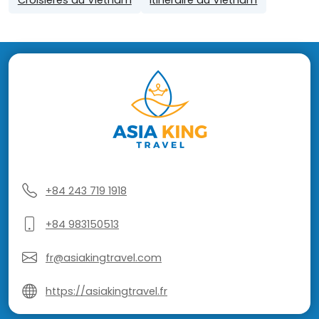
+84 243 719 1918
+84 983150513
fr@asiakingtravel.com
https://asiakingtravel.fr