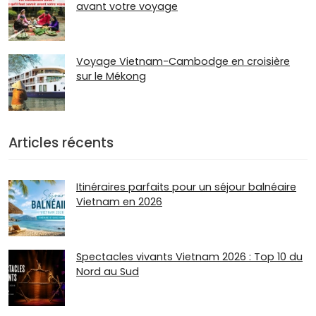
avant votre voyage
Voyage Vietnam-Cambodge en croisière
sur le Mékong
Articles récents
Itinéraires parfaits pour un séjour balnéaire
Vietnam en 2026
Spectacles vivants Vietnam 2026 : Top 10 du
Nord au Sud