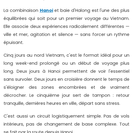
La combinaison
Hanoi
et baie d'Halong est l'une des plus
équilibrées qui soit pour un premier voyage au Vietnam.
Elle associe deux expériences radicalement différentes —
ville et mer, agitation et silence — sans forcer un rythme
épuisant.
Cinq jours au nord Vietnam, c'est le format idéal pour un
long week-end prolongé ou un début de voyage plus
long. Deux jours à Hanoi permettent de voir l'essentiel
sans survoler. Deux jours en croisière donnent le temps de
s'éloigner des zones encombrées et de vraiment
décrocher. Le cinquième jour sert de tampon : retour
tranquille, dernières heures en ville, départ sans stress.
C'est aussi un circuit logistiquement simple. Pas de vols
intérieurs, pas de changement de base complexe. Tout
se fait par la route depuis Hanoi.