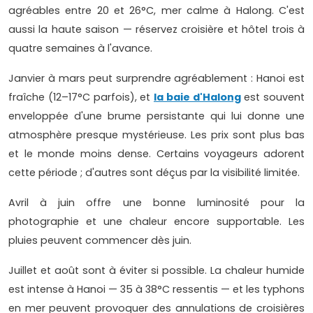
agréables entre 20 et 26°C, mer calme à Halong. C'est
aussi la haute saison — réservez croisière et hôtel trois à
quatre semaines à l'avance.
Janvier à mars peut surprendre agréablement : Hanoi est
fraîche (12–17°C parfois), et
la baie d'Halong
est souvent
enveloppée d'une brume persistante qui lui donne une
atmosphère presque mystérieuse. Les prix sont plus bas
et le monde moins dense. Certains voyageurs adorent
cette période ; d'autres sont déçus par la visibilité limitée.
Avril à juin offre une bonne luminosité pour la
photographie et une chaleur encore supportable. Les
pluies peuvent commencer dès juin.
Juillet et août sont à éviter si possible. La chaleur humide
est intense à Hanoi — 35 à 38°C ressentis — et les typhons
en mer peuvent provoquer des annulations de croisières