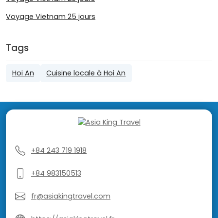
Voyage Vietnam 25 jours
Tags
Hoi An
Cuisine locale à Hoi An
+84 243 719 1918
+84 983150513
fr@asiakingtravel.com