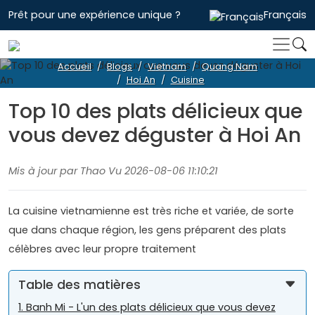
Prêt pour une expérience unique ?
Français
Accueil
Blogs
Vietnam
Quang Nam
Hoi An
Cuisine
Top 10 des plats délicieux que
vous devez déguster à Hoi An
Mis à jour par Thao Vu 2026-08-06 11:10:21
La cuisine vietnamienne est très riche et variée, de sorte
que dans chaque région, les gens préparent des plats
célèbres avec leur propre traitement
Table des matières
1. Banh Mi - L'un des plats délicieux que vous devez