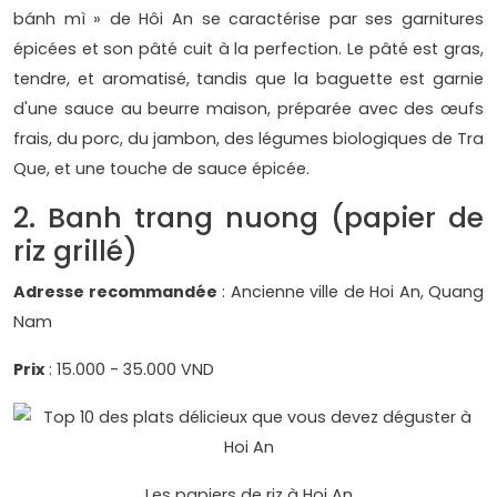
bánh mì » de Hôi An se caractérise par ses garnitures
épicées et son pâté cuit à la perfection. Le pâté est gras,
tendre, et aromatisé, tandis que la baguette est garnie
d'une sauce au beurre maison, préparée avec des œufs
frais, du porc, du jambon, des légumes biologiques de Tra
Que, et une touche de sauce épicée.
2. Banh trang nuong (papier de
riz grillé)
Adresse recommandée
: Ancienne ville de Hoi An, Quang
Nam
Prix
: 15.000 - 35.000 VND
Les papiers de riz à Hoi An