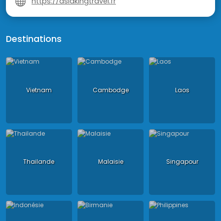
https://asiakingtravel.fr
Destinations
Vietnam
Cambodge
Laos
Thailande
Malaisie
Singapour