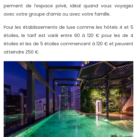
perment de l’espace privé, idéal quand vous voyagez
avec votre groupe d’amis ou avec votre famille.
Pour les établissements de luxe comme les hôtels 4 et 5
étoiles, le tarif est varié entre 60 à 120 € pour les de 4
étoiles et les de 5 étoiles commencent à 120 € et peuvent
atteindre 250 €.