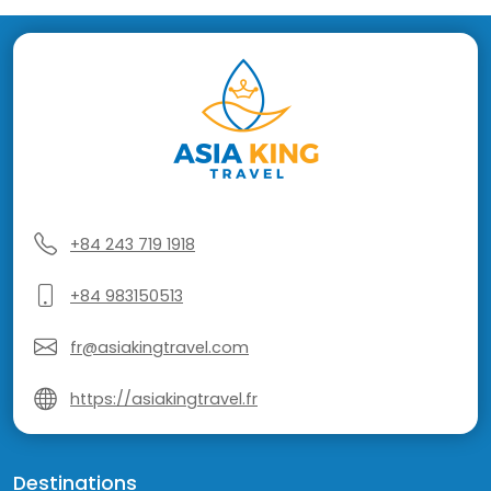
+84 243 719 1918
+84 983150513
fr@asiakingtravel.com
https://asiakingtravel.fr
Destinations