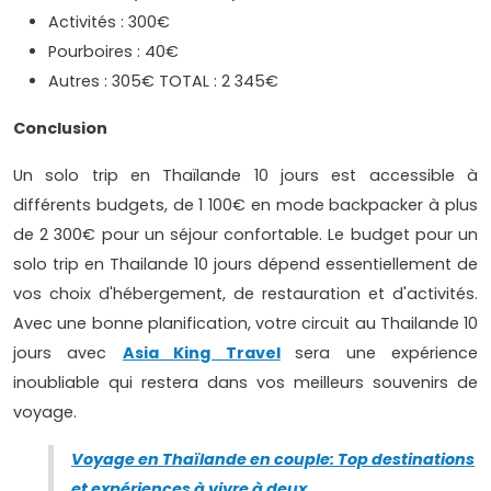
Activités : 300€
Pourboires : 40€
Autres : 305€ TOTAL : 2 345€
Conclusion
Un solo trip en Thaïlande 10 jours est accessible à
différents budgets, de 1 100€ en mode backpacker à plus
de 2 300€ pour un séjour confortable. Le budget pour un
solo trip en Thailande 10 jours dépend essentiellement de
vos choix d'hébergement, de restauration et d'activités.
Avec une bonne planification, votre circuit au Thailande 10
jours avec
Asia King Travel
sera une expérience
inoubliable qui restera dans vos meilleurs souvenirs de
voyage.
Voyage en Thaïlande en couple: Top destinations
et expériences à vivre à deux