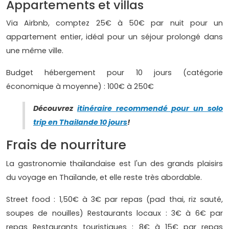
Appartements et villas
Via Airbnb, comptez 25€ à 50€ par nuit pour un
appartement entier, idéal pour un séjour prolongé dans
une même ville.
Budget hébergement pour 10 jours (catégorie
économique à moyenne) : 100€ à 250€
Découvrez
itinéraire recommendé pour un solo
trip en Thailande 10 jours
!
Frais de nourriture
La gastronomie thaïlandaise est l'un des grands plaisirs
du voyage en Thaïlande, et elle reste très abordable.
Street food : 1,50€ à 3€ par repas (pad thai, riz sauté,
soupes de nouilles) Restaurants locaux : 3€ à 6€ par
repas Restaurants touristiques : 8€ à 15€ par repas