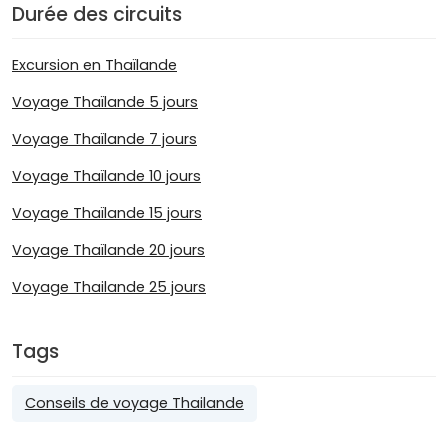
Durée des circuits
Excursion en Thaïlande
Voyage Thaïlande 5 jours
Voyage Thaïlande 7 jours
Voyage Thaïlande 10 jours
Voyage Thaïlande 15 jours
Voyage Thaïlande 20 jours
Voyage Thailande 25 jours
Tags
Conseils de voyage Thailande