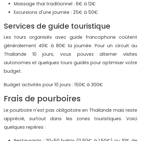
Massage thaï traditionnel : 6€ à 12€
Excursions d'une journée : 25€ à 50€
Services de guide touristique
Les tours organisés avec guide francophone coûtent
généralement 40€ à 80€ la journée. Pour un circuit au
Thailande 10 jours, vous pouvez alterner visites
autonomes et quelques tours guidés pour optimiser votre
budget.
Budget activités pour 10 jours : 150€ à 300€
Frais de pourboires
Le pourboire n'est pas obligatoire en Thaïlande mais reste
apprécié, surtout dans les zones touristiques. Voici
quelques repères :
Restaurants : 20-50 bahts (0,50€ à 1,50€) ou 10% de