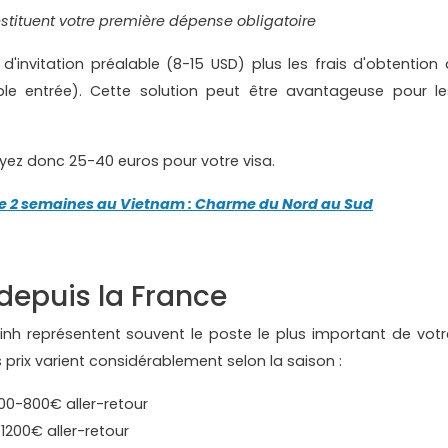
nstituent votre première dépense obligatoire
e d'invitation préalable (8-15 USD) plus les frais d'obtention 
ple entrée). Cette solution peut être avantageuse pour le
yez donc 25-40 euros pour votre visa.
 2 semaines au Vietnam : Charme du Nord au Sud
depuis la France
Minh représentent souvent le poste le plus important de votr
prix varient considérablement selon la saison :
00-800€ aller-retour
1200€ aller-retour