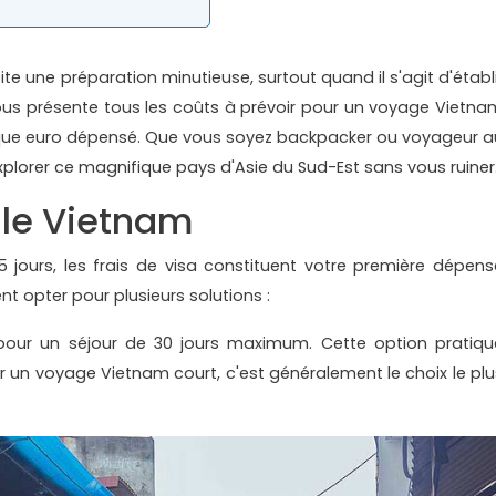
te une préparation minutieuse, surtout quand il s'agit d'établi
vous présente tous les coûts à prévoir pour un voyage Vietna
haque euro dépensé. Que vous soyez backpacker ou voyageur a
orer ce magnifique pays d'Asie du Sud-Est sans vous ruiner
r le Vietnam
jours, les frais de visa constituent votre première dépens
nt opter pour plusieurs solutions :
 pour un séjour de 30 jours maximum. Cette option pratiqu
our un voyage Vietnam court, c'est généralement le choix le plu