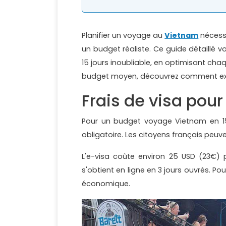
Planifier un voyage au
Vietnam
nécessi
un budget réaliste. Ce guide détaillé 
15 jours inoubliable, en optimisant c
budget moyen, découvrez comment expl
Frais de visa pou
Pour un budget voyage Vietnam en 15 
obligatoire. Les citoyens français peuve
L'e-visa coûte environ 25 USD (23€)
s'obtient en ligne en 3 jours ouvrés. P
économique.