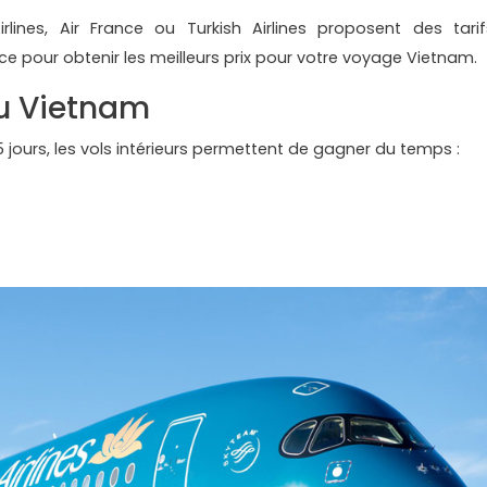
nes, Air France ou Turkish Airlines proposent des tarif
ce pour obtenir les meilleurs prix pour votre voyage Vietnam.
u Vietnam
jours, les vols intérieurs permettent de gagner du temps :