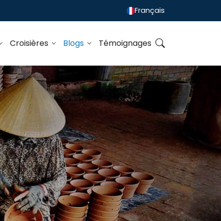
Français
Croisières
Blogs
Témoignages