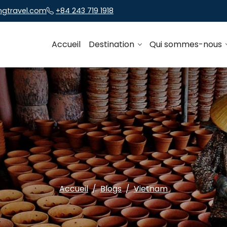
ngtravel.com
+84 243 719 1918
Accueil
Destination
Qui sommes-nous
Accueil
Blogs
Vietnam