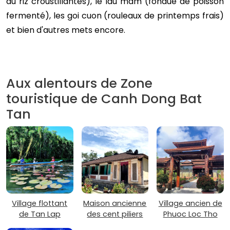
au riz croustillantes), le lau mam (fondue de poisson
fermenté), les goi cuon (rouleaux de printemps frais)
et bien d'autres mets encore.
Aux alentours de Zone
touristique de Canh Dong Bat
Tan
Village flottant
Maison ancienne
Village ancien de
de Tan Lap
des cent piliers
Phuoc Loc Tho