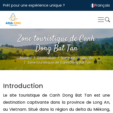
Prêt pour une expérience unique ?
Français
Zone touristique de Canh
Dong Bat Tan
Accueil
Destination
Vietnam
Long An
Zone touristique de Canh Dong Bat Tan
Introduction
Le site touristique de Canh Dong Bat Tan est une
destination captivante dans la province de Long An,
au Vietnam. Situé dans la région du delta du Mékong,