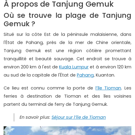
À propos de Tanjung Gemuk
Où se trouve la plage de Tanjung
Gemuk ?
Situé sur la côte Est de la péninsule malaisienne, dans
l'État de Pahang, près de la mer de Chine orientale,
Tanjung Gemuk est une région côtière promettant
tranquillité et beauté sauvage. Cet endroit se trouve à
environ 200 km à l'est de
Kuala Lumpur
et à environ 120 km
au sud de la capitale de l'État de
Pahang
, Kuantan.
Ce lieu est connu comme la porte de
l’île Tioman
. Les
ferries à destination de Tioman et des îles voisines
partent du terminal de ferry de Tanjung Gemuk.
En savoir plus:
Séjour sur l’île de Tioman