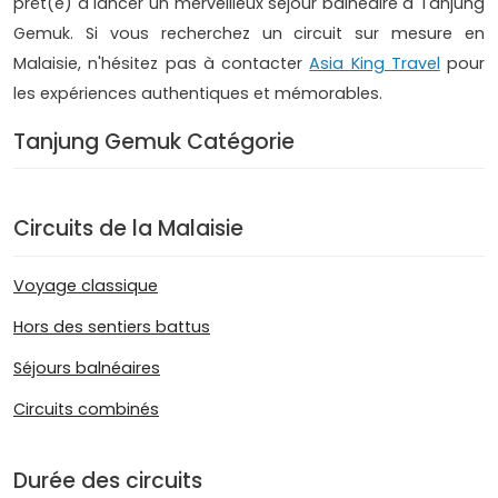
prêt(e) à lancer un merveilleux séjour balnéaire à Tanjung
Gemuk. Si vous recherchez un circuit sur mesure en
Malaisie, n'hésitez pas à contacter
Asia King Travel
pour
les expériences authentiques et mémorables.
Tanjung Gemuk Catégorie
Circuits de la Malaisie
Voyage classique
Hors des sentiers battus
Séjours balnéaires
Circuits combinés
Durée des circuits