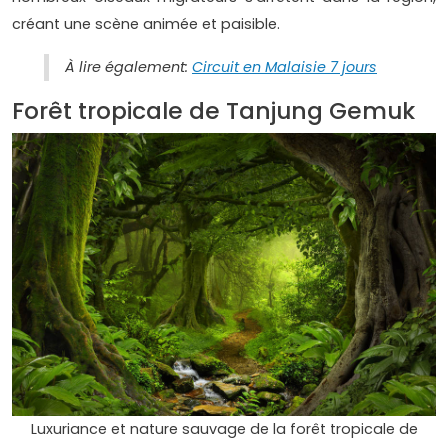
créant une scène animée et paisible.
À lire également:
Circuit en Malaisie 7 jours
Forêt tropicale de Tanjung Gemuk
Luxuriance et nature sauvage de la forêt tropicale de