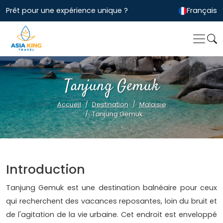
Prêt pour une expérience unique ?
Français
Tanjung Gemuk
Accueil
Destination
Malaisie
Tanjung Gemuk
Introduction
Tanjung Gemuk est une destination balnéaire pour ceux
qui recherchent des vacances reposantes, loin du bruit et
de l'agitation de la vie urbaine. Cet endroit est enveloppé