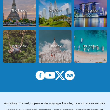
Thailande
Malaisie
Singapour
Indonésie
Birmanie
Philippines
Asia King Travel, agence de voyage locale, tous droits réservés.
License au Vietnam : Licence Tour Opérateur International : 01-