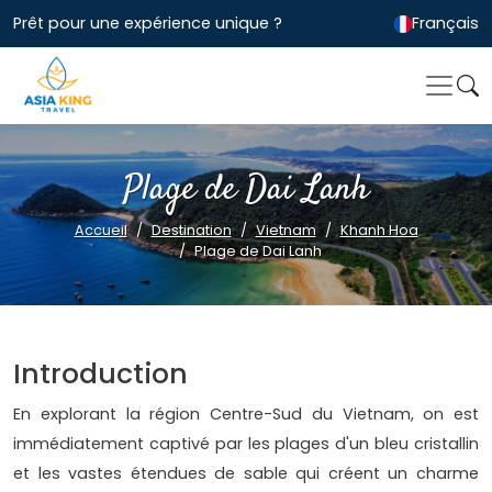
Prêt pour une expérience unique ?
Français
Plage de Dai Lanh
Accueil
Destination
Vietnam
Khanh Hoa
Plage de Dai Lanh
Introduction
En explorant la région Centre-Sud du Vietnam, on est
immédiatement captivé par les plages d'un bleu cristallin
et les vastes étendues de sable qui créent un charme