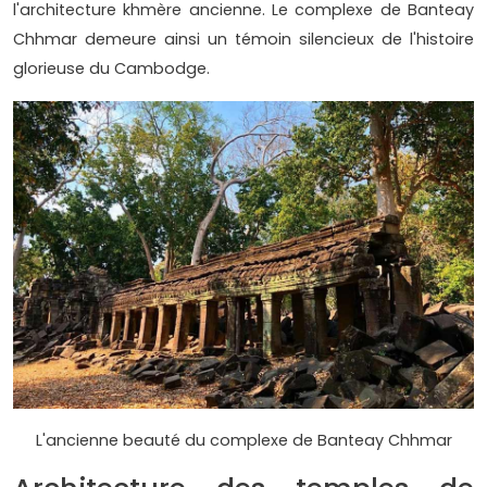
l'architecture khmère ancienne. Le complexe de Banteay
Chhmar demeure ainsi un témoin silencieux de l'histoire
glorieuse du Cambodge.
L'ancienne beauté du complexe de Banteay Chhmar