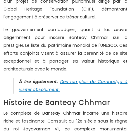
d'un projet de conservation pluriannuel dirigé par la
Global Heritage Foundation (GHF), démontrant
l'engagement à préserver ce trésor culturel.
Le gouvernement cambodgien, quant à lui, œuvre
diligemment pour inscrire Banteay Chhmar sur la
prestigieuse liste du patrimoine mondial de l'UNESCO. Ces
efforts conjoints visent à assurer la pérennité de ce site
exceptionnel et à partager sa valeur historique et
architecturale avec le monde.
À lire également:
Des temples du Cambodge à
visiter absolument
Histoire de Banteay Chhmar
Le complexe de Banteay Chhmar incarne une histoire
riche et fascinante. Construit au 12e siècle sous le règne
du roi Jayavarman VII, ce complexe monumental