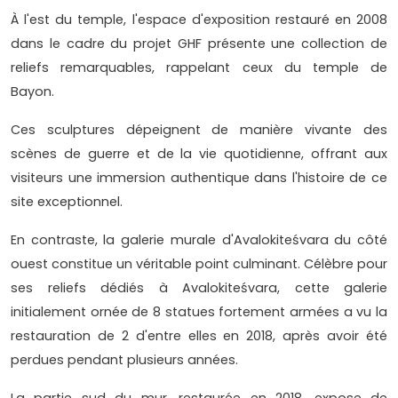
À l'est du temple, l'espace d'exposition restauré en 2008
dans le cadre du projet GHF présente une collection de
reliefs remarquables, rappelant ceux du temple de
Bayon.
Ces sculptures dépeignent de manière vivante des
scènes de guerre et de la vie quotidienne, offrant aux
visiteurs une immersion authentique dans l'histoire de ce
site exceptionnel.
En contraste, la galerie murale d'Avalokiteśvara du côté
ouest constitue un véritable point culminant. Célèbre pour
ses reliefs dédiés à Avalokiteśvara, cette galerie
initialement ornée de 8 statues fortement armées a vu la
restauration de 2 d'entre elles en 2018, après avoir été
perdues pendant plusieurs années.
La partie sud du mur, restaurée en 2018, expose de