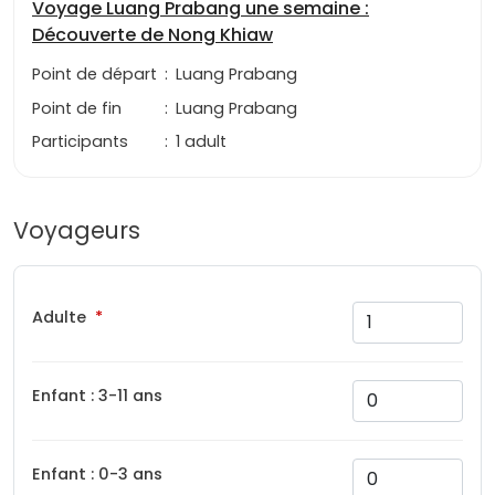
Voyage Luang Prabang une semaine :
Découverte de Nong Khiaw
Point de départ
:
Luang Prabang
Point de fin
:
Luang Prabang
Participants
:
1 adult
Voyageurs
Adulte
Enfant : 3-11 ans
Enfant : 0-3 ans