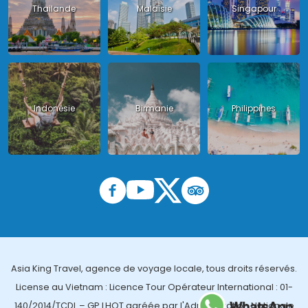
Thailande
Malaisie
Singapour
Indonésie
Birmanie
Philippines
Asia King Travel, agence de voyage locale, tous droits réservés.
License au Vietnam : Licence Tour Opérateur International : 01-
140/2014/TCDL – GP LHQT agréée par l'Administration Nationale