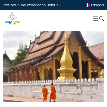
Prêt pour une expérience unique ?
Français