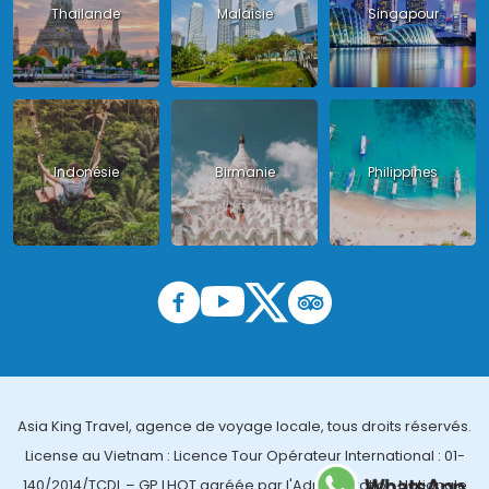
Thailande
Malaisie
Singapour
Indonésie
Birmanie
Philippines
Asia King Travel, agence de voyage locale, tous droits réservés.
License au Vietnam : Licence Tour Opérateur International : 01-
140/2014/TCDL – GP LHQT agréée par l'Administration Nationale