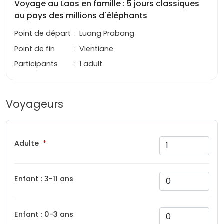
Voyage au Laos en famille : 5 jours classiques
au pays des millions d'éléphants
Point de départ
:
Luang Prabang
Point de fin
:
Vientiane
Participants
:
1 adult
Voyageurs
Adulte
Enfant : 3-11 ans
Enfant : 0-3 ans