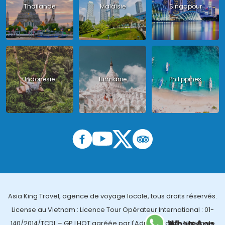
Thailande
Malaisie
Singapour
Indonésie
Birmanie
Philippines
Asia King Travel, agence de voyage locale, tous droits réservés.
License au Vietnam : Licence Tour Opérateur International : 01-
140/2014/TCDL – GP LHQT agréée par l'Administration Nationale