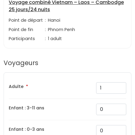
Voyage combiné Vietnam – Laos – Cambodge
25 jours/24 nuits
Point de départ
:
Hanoi
Point de fin
:
Phnom Penh
Participants
:
1 adult
Voyageurs
Adulte
Enfant : 3-11 ans
Enfant : 0-3 ans